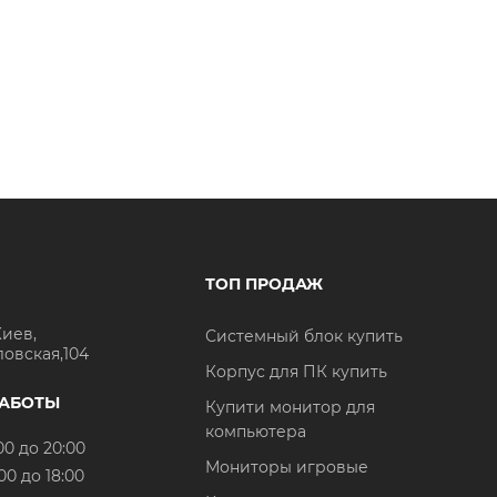
ТОП ПРОДАЖ
Киев,
Системный блок купить
ловская,104
Корпус для ПК купить
РАБОТЫ
Купити монитор для
компьютера
00 до 20:00
Мониторы игровые
00 до 18:00