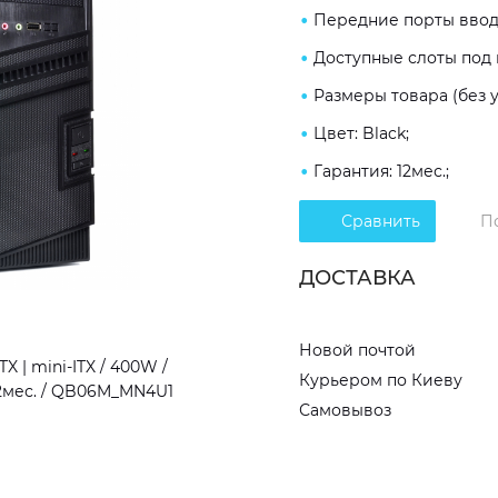
Передние порты ввода/
Доступные слоты под на
Размеры товара (без у
Цвет: Black;
Гарантия: 12мес.;
Сравнить
П
ДОСТАВКА
Новой почтой
 | mini-ITX / 400W /
Курьером по Киеву
 / 12мес. / QB06M_MN4U1
Самовывоз