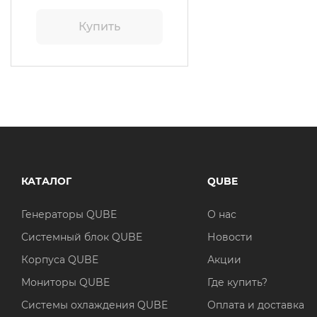
Купить
КАТАЛОГ
QUBE
Генераторы QUBE
О нас
Системный блок QUBE
Новости
Корпуса QUBE
Акции
Мониторы QUBE
Где купить?
Системы охлаждения QUBE
Оплата и доставка