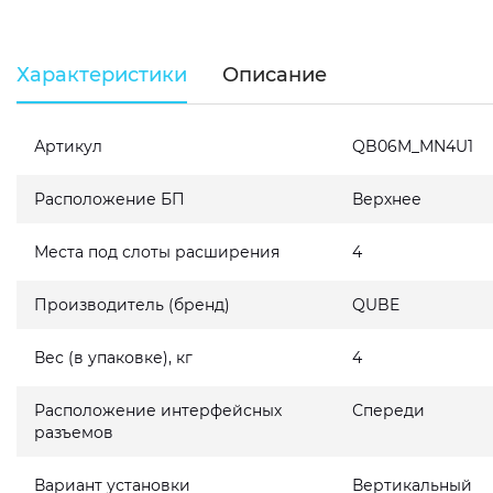
Характеристики
Описание
Артикул
QB06M_MN4U1
Расположение БП
Верхнее
Места под слоты расширения
4
Производитель (бренд)
QUBE
Вес (в упаковке), кг
4
Расположение интерфейсных
Спереди
разъемов
Вариант установки
Вертикальный