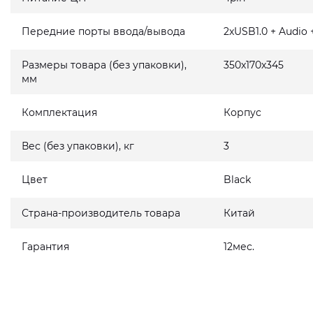
Передние порты ввода/вывода
2xUSB1.0 + Audio 
Размеры товара (без упаковки),
350x170x345
мм
Комплектация
Корпус
Вес (без упаковки), кг
3
Цвет
Black
Страна-производитель товара
Китай
Гарантия
12мес.