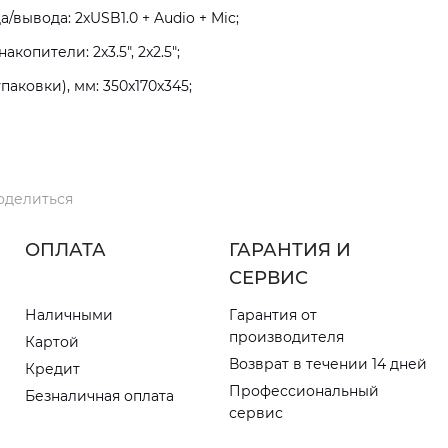
вывода: 2xUSB1.0 + Audio + Mic;
копители: 2x3.5", 2x2.5";
паковки), мм: 350x170x345;
оделиться
ОПЛАТА
ГАРАНТИЯ И
СЕРВИС
Наличными
Гарантия от
производителя
Картой
Возврат в течении 14 дней
Кредит
Профессиональный
Безналичная оплата
сервис