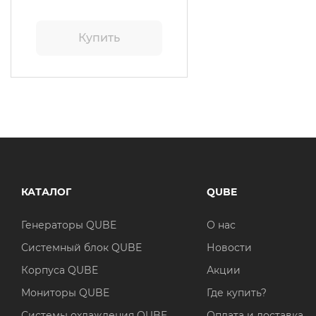
Купить
КАТАЛОГ
QUBE
Генераторы QUBE
О нас
Системный блок QUBE
Новости
Корпуса QUBE
Акции
Мониторы QUBE
Где купить?
Системы охлаждения QUBE
Оплата и доставка