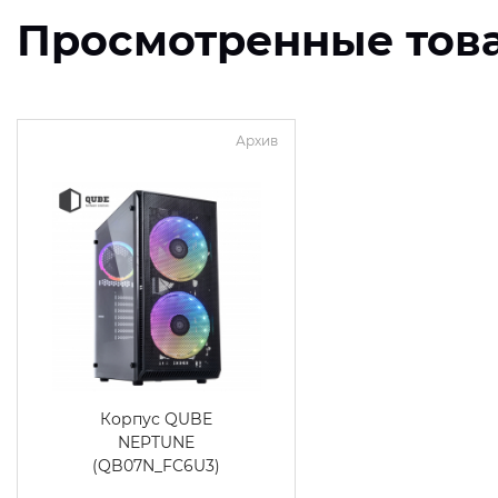
Просмотренные тов
Архив
Корпус QUBE
NEPTUNE
(QB07N_FC6U3)