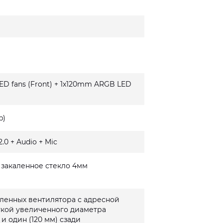
D fans (Front) + 1x120mm ARGB LED
p)
.0 + Audio + Mic
- закаленное стекло 4мм
ленных вентилятора с адресной
кой увеличенного диаметра
 и один (120 мм) сзади