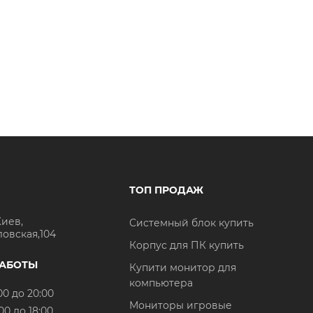
ТОП ПРОДАЖ
Киев,
Системный блок купить
ловская,104
Корпус для ПК купить
РАБОТЫ
Купити монитор для
компьютера
00 до 20:00
Мониторы игровые
00 до 18:00