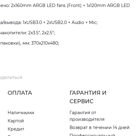
ено: 2x160mm ARGB LED fans (Front) + 1x120mm ARGB LED
вывода: 1хUSB3.0 + 2хUSB2.0 + Audio + Mic;
копители: 2x3.5", 2x2.5";
паковки), мм: 370x210x480;
оделиться
ОПЛАТА
ГАРАНТИЯ И
СЕРВИС
Наличными
Гарантия от
производителя
Картой
Возврат в течении 14 дней
Кредит
Профессиональный