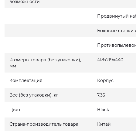
возможности
Продвинутый ка
Боковые стенки 
Противопылевой
Размеры товара (без упаковки),
418x219x440
мм
Комплектация
Корпус
Вес (без упаковки), кг
7.35
Цвет
Black
Страна-производитель товара
Китай