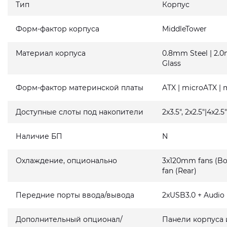
Тип
Корпус
Форм-фактор корпуса
MiddleTower
Материал корпуса
0.8mm Steel | 2
Glass
Форм-фактор материнской платы
ATX | microATX | 
Доступные слоты под накопители
2x3.5", 2x2.5"|4x2.5
Наличие БП
N
Охлаждение, опционально
3x120mm fans (Bo
fan (Rear)
Передние порты ввода/вывода
2xUSB3.0 + Audio 
Дополнительный опционал/
Панели корпуса 