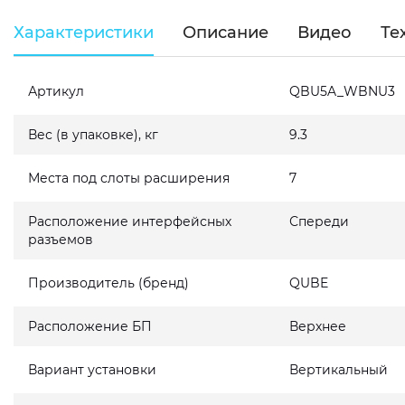
Характеристики
Описание
Видео
Те
Артикул
QBU5A_WBNU3
Вес (в упаковке), кг
9.3
Места под слоты расширения
7
Расположение интерфейсных
Спереди
разъемов
Производитель (бренд)
QUBE
Расположение БП
Верхнее
Вариант установки
Вертикальный