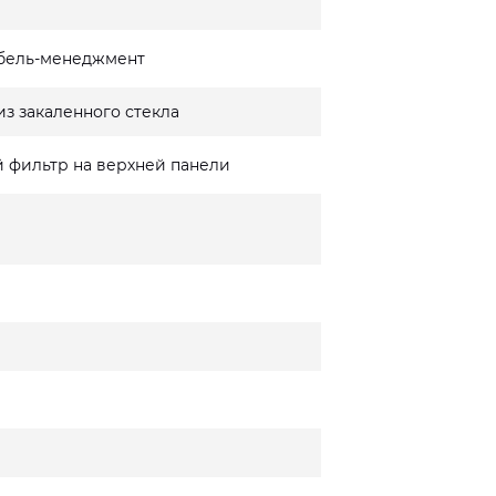
бель-менеджмент
из закаленного стекла
 фильтр на верхней панели