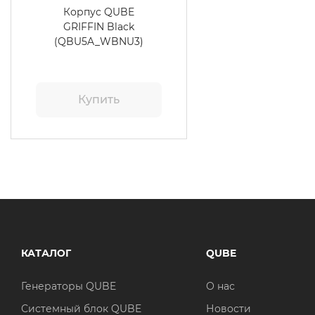
Корпус QUBE
GRIFFIN Black
(QBU5A_WBNU3)
Купить
КАТАЛОГ
QUBE
Генераторы QUBE
О нас
Системный блок QUBE
Новости