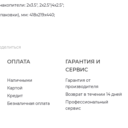
копители: 2x3.5", 2x2.5"|4x2.5";
паковки), мм: 418x219x440;
оделиться
ОПЛАТА
ГАРАНТИЯ И
СЕРВИС
Наличными
Гарантия от
производителя
Картой
Возврат в течении 14 дней
Кредит
Профессиональный
Безналичная оплата
сервис