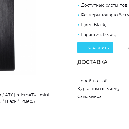
Доступные слоты под на
Размеры товара (без у
Цвет: Black;
Гарантия: 12мес.;
Сравнить
П
ДОСТАВКА
Новой почтой
Курьером по Киеву
 ATX | microATX | mini-
Самовывоз
 / Black / 12мес. /