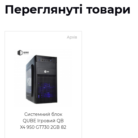
Переглянуті товари
Архів
Системний блок
QUBE Ігровий QB
X4 950 GT730 2GB 82