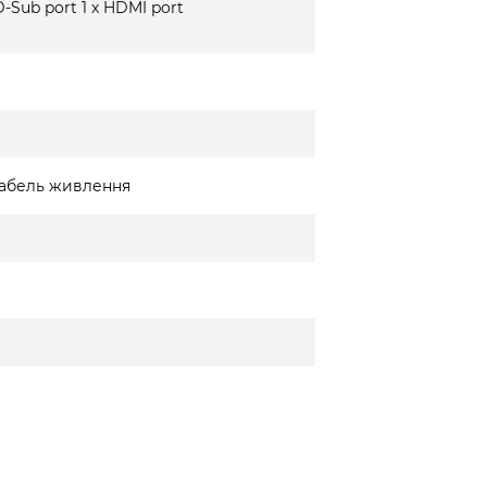
 D-Sub port 1 x HDMI port
 кабель живлення