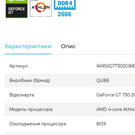
Характеристики
Опис
Артикул
X4950GT7302GB8
Виробник (бренд)
QUBE
Відеокарта
GeForce GT 730 
Модель процесора
AMD 4-core Athlon
Охолодження процесора
BOX