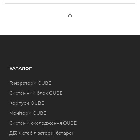
КАТАЛОГ
Генератори QUBE
Системний блок QUBE
Корпуси QUBE
Монітори QUBE
Системи охолодження QUBE
ДБЖ, стабілізатори, батареї