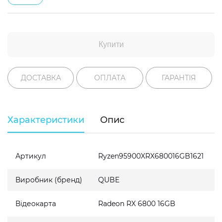
Купити
ДОСТАВКА
ОПЛАТА
ГАРАНТІЯ
Характеристики
Опис
Артикул
Ryzen95900XRX680016GB1621
Виробник (бренд)
QUBE
Відеокарта
Radeon RX 6800 16GB