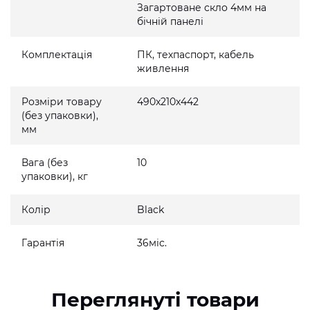
Загартоване скло 4мм на
бічній панелі
Комплектація
ПК, техпаспорт, кабель
живлення
Розміри товару
490x210x442
(без упаковки),
мм
Вага (без
10
упаковки), кг
Колір
Black
Гарантія
36міс.
Переглянуті товари