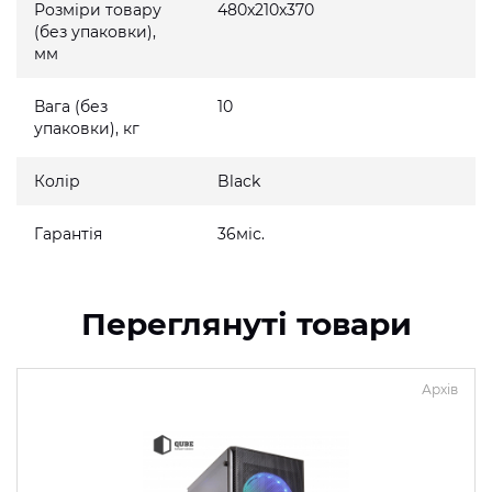
Розміри товару
480x210x370
(без упаковки),
мм
Вага (без
10
упаковки), кг
Колір
Black
Гарантія
36міс.
Переглянуті товари
Архів