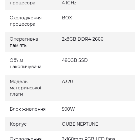
процесора
4.1GHz
Охолодження
BOX
процесора
Оперативна
2x8GB DDR4-2666
пам'ять
Об'єм
480GB SSD
накопичувача
Модель
A320
материнської
плати
Блок живлення
500W
Корпус
QUBE NEPTUNE
Охолодження
2x160mm RGB LED fans