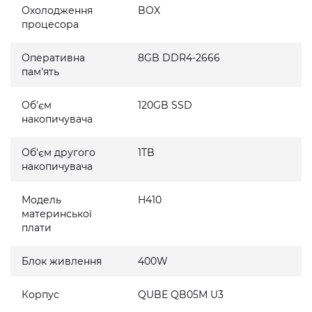
Охолодження
BOX
процесора
Оперативна
8GB DDR4-2666
пам'ять
Об'єм
120GB SSD
накопичувача
Об'єм другого
1TB
накопичувача
Модель
H410
материнської
плати
Блок живлення
400W
Корпус
QUBE QB05M U3