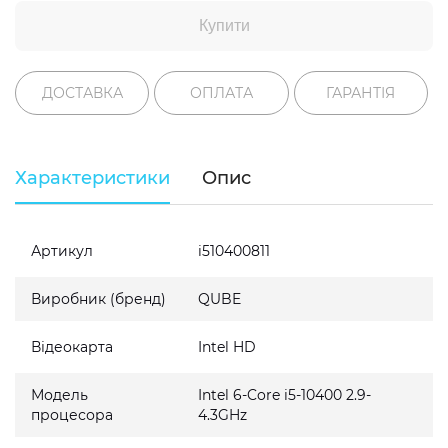
Купити
ДОСТАВКА
ОПЛАТА
ГАРАНТІЯ
Характеристики
Опис
Артикул
i510400811
Виробник (бренд)
QUBE
Відеокарта
Intel HD
Модель
Intel 6-Core i5-10400 2.9-
процесора
4.3GHz