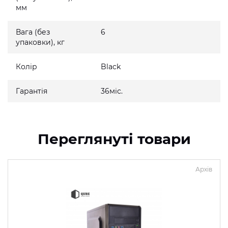
мм
Вага (без
6
упаковки), кг
Колір
Black
Гарантія
36міс.
Переглянуті товари
Архів