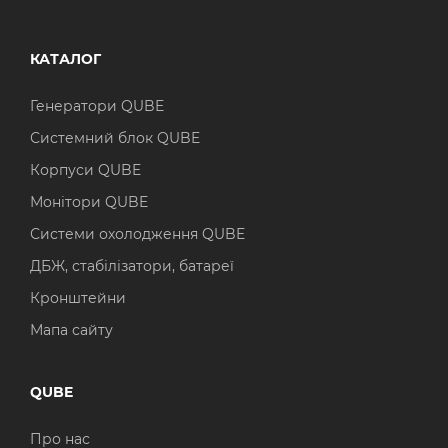
КАТАЛОГ
Генератори QUBE
Системний блок QUBE
Корпуси QUBE
Монітори QUBE
Системи охолодження QUBE
ДБЖ, стабілізатори, батареї
Кронштейни
Мапа сайту
QUBE
Про нас