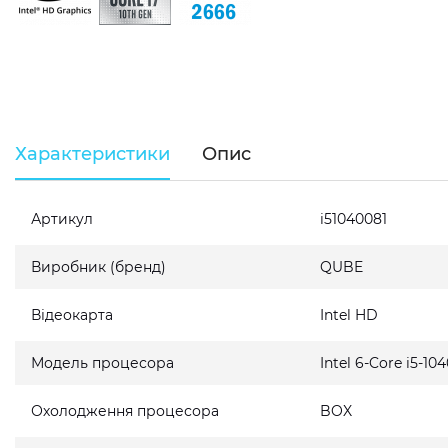
Характеристики
Опис
Артикул
i51040081
Виробник (бренд)
QUBE
Відеокарта
Intel HD
Модель процесора
Intel 6-Core i5-10
Охолодження процесора
BOX