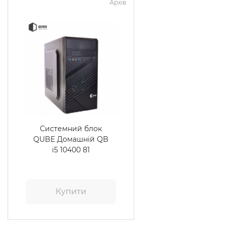
Архів
Системний блок
QUBE Домашній QB
i5 10400 81
Купити