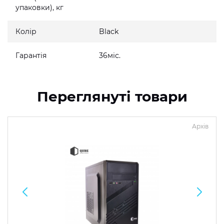
упаковки), кг
Колір
Black
Гарантія
36міс.
Переглянуті товари
Архів