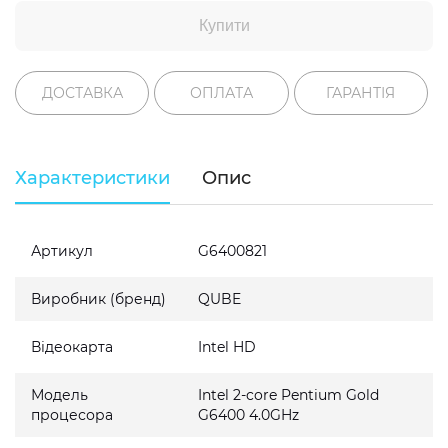
Купити
ДОСТАВКА
ОПЛАТА
ГАРАНТІЯ
Характеристики
Опис
Артикул
G6400821
Виробник (бренд)
QUBE
Відеокарта
Intel HD
Модель
Intel 2-core Pentium Gold
процесора
G6400 4.0GHz