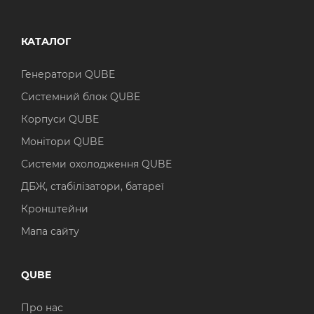
КАТАЛОГ
Генератори QUBE
Системний блок QUBE
Корпуси QUBE
Монітори QUBE
Системи охолодження QUBE
ДБЖ, стабілізатори, батареї
Кронштейни
Мапа сайту
QUBE
Про нас