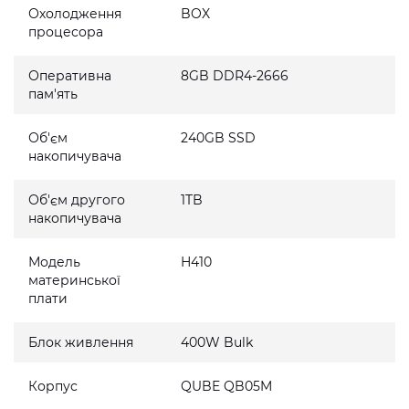
Охолодження
BOX
процесора
Оперативна
8GB DDR4-2666
пам'ять
Об'єм
240GB SSD
накопичувача
Об'єм другого
1TB
накопичувача
Модель
H410
материнської
плати
Блок живлення
400W Bulk
Корпус
QUBE QB05M