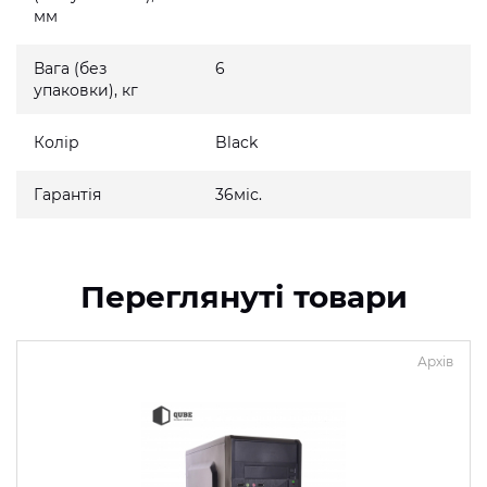
мм
Вага (без
6
упаковки), кг
Колір
Black
Гарантія
36міс.
Переглянуті товари
Архів