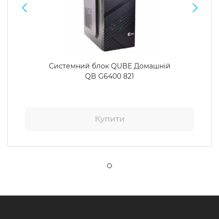
Системний блок QUBE Домашній
QB G6400 821
Купити