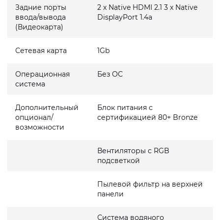
Задние порты
2 x Native HDMI 2.1 3 x Native
ввода/вывода
DisplayPort 1.4a
(Видеокарта)
Сетевая карта
1Gb
Операционная
Без ОС
система
Дополнительный
Блок питания с
опционал/
сертификацией 80+ Bronze
возможности
Вентиляторы с RGB
подсветкой
Пылевой фильтр на верхней
панели
Система водяного