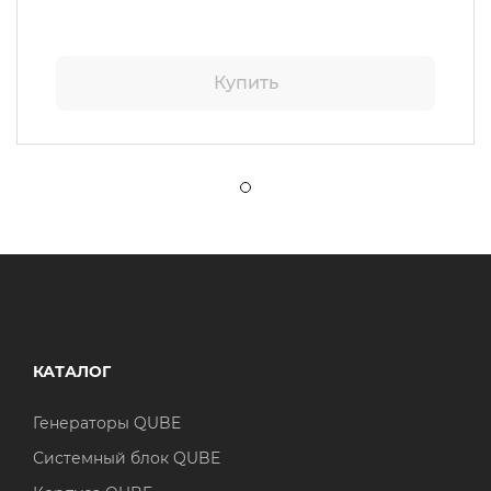
Купить
КАТАЛОГ
Генераторы QUBE
Системный блок QUBE