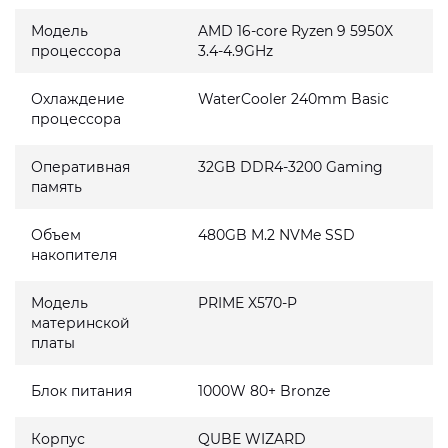
Модель
AMD 16-core Ryzen 9 5950X
процессора
3.4-4.9GHz
Охлаждение
WaterCooler 240mm Basic
процессора
Оперативная
32GB DDR4-3200 Gaming
память
Объем
480GB M.2 NVMe SSD
накопителя
Модель
PRIME X570-P
материнской
платы
Блок питания
1000W 80+ Bronze
Корпус
QUBE WIZARD