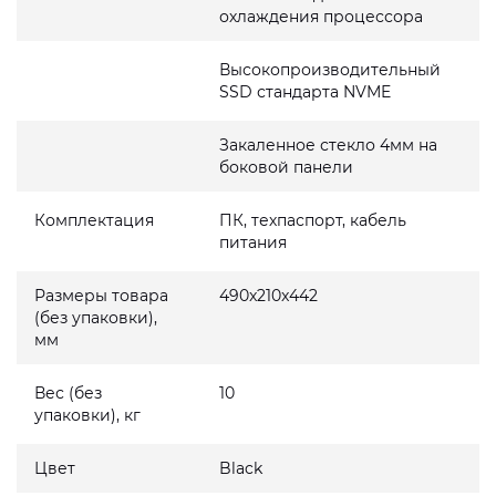
охлаждения процессора
Высокопроизводительный
SSD стандарта NVME
Закаленное стекло 4мм на
боковой панели
Комплектация
ПК, техпаспорт, кабель
питания
Размеры товара
490x210x442
(без упаковки),
мм
Вес (без
10
упаковки), кг
Цвет
Black