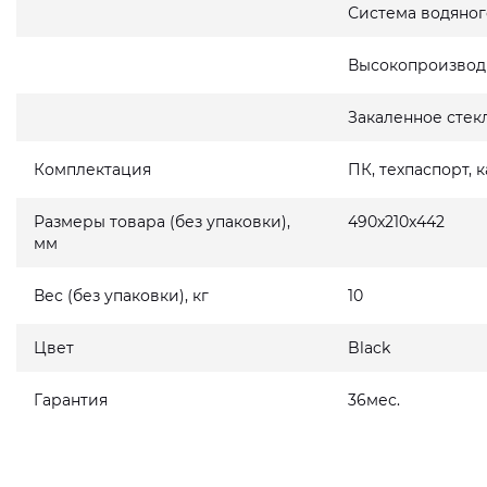
Система водяног
Высокопроизвод
Закаленное стек
Комплектация
ПК, техпаспорт, 
Размеры товара (без упаковки),
490x210x442
мм
Вес (без упаковки), кг
10
Цвет
Black
Гарантия
36мес.