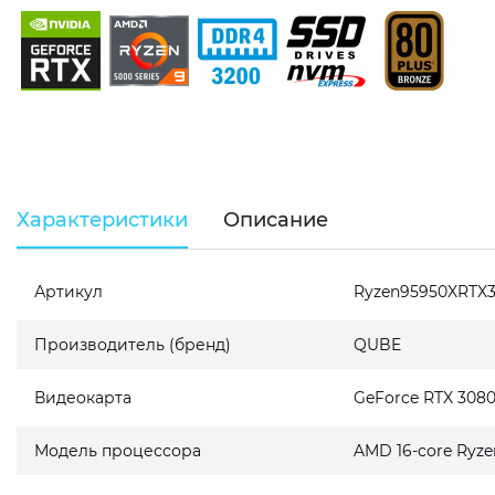
Характеристики
Описание
Артикул
Ryzen95950XRTX
Производитель (бренд)
QUBE
Видеокарта
GeForce RTX 308
Модель процессора
AMD 16-core Ryze