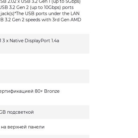
USB 2.02 x USB 3.2 Gen 1 (up to 5Gbps)
USB 3.2 Gen 2 (up to 10Gbps) ports
o jack(s)*The USB ports under the LAN
SB 3.2 Gen 2 speeds with 3rd Gen AMD
1 3 x Native DisplayPort 1.4a
сертификацией 80+ Bronze
GB подсветкой
 на верхней панели