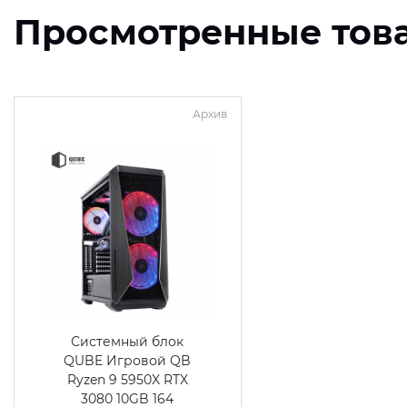
Просмотренные тов
Архив
Системный блок
QUBE Игровой QB
Ryzen 9 5950X RTX
3080 10GB 164