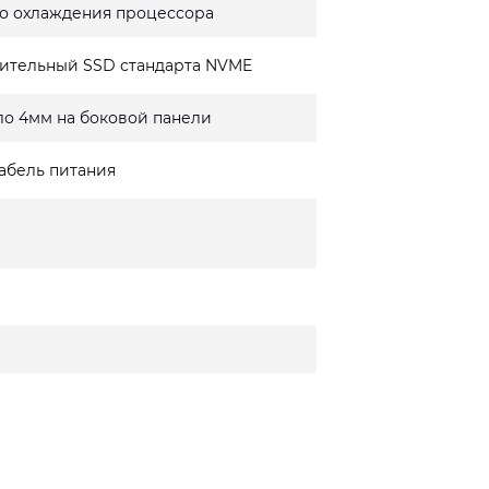
о охлаждения процессора
ительный SSD стандарта NVME
ло 4мм на боковой панели
кабель питания