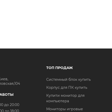
ТОП ПРОДАЖ
Киев,
Системный блок купить
ловская,104
Корпус для ПК купить
РАБОТЫ
Купити монитор для
компьютера
00 до 20:00
Мониторы игровые
00 до 18:00