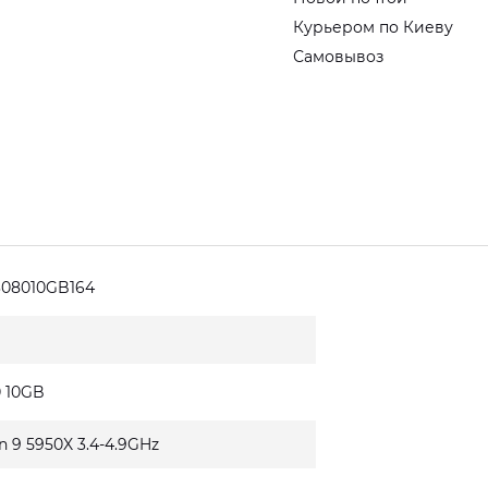
Курьером по Киеву
Самовывоз
308010GB164
0 10GB
n 9 5950X 3.4-4.9GHz