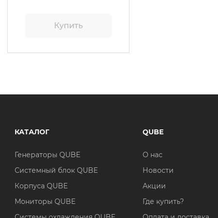
Купить
КАТАЛОГ
QUBE
Генераторы QUBE
О нас
Системный блок QUBE
Новости
Корпуса QUBE
Акции
Мониторы QUBE
Где купить?
Системы охлаждения QUBE
Оплата и доставка