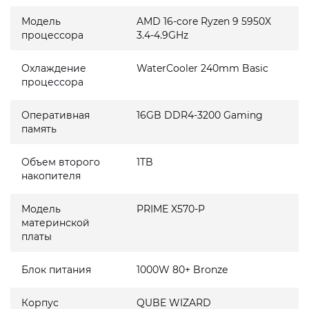
Модель
AMD 16-core Ryzen 9 5950X
процессора
3.4-4.9GHz
Охлаждение
WaterCooler 240mm Basic
процессора
Оперативная
16GB DDR4-3200 Gaming
память
Объем второго
1TB
накопителя
Модель
PRIME X570-P
материнской
платы
Блок питания
1000W 80+ Bronze
Корпус
QUBE WIZARD