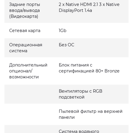
Задние порты
2 x Native HDMI 2.1 3 x Native
ввода/вывода
DisplayPort 1.4a
(Видеокарта)
Сетевая карта
1Gb
Операционная
Без ОС
система
Дополнительный
Блок питания с
опционал/
сертификацией 80+ Bronze
возможности
Вентиляторы с RGB
подсветкой
Пылевой фильтр на верхней
панели
Система водяного