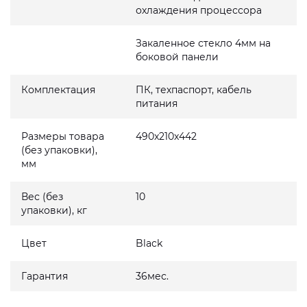
охлаждения процессора
Закаленное стекло 4мм на
боковой панели
Комплектация
ПК, техпаспорт, кабель
питания
Размеры товара
490x210x442
(без упаковки),
мм
Вес (без
10
упаковки), кг
Цвет
Black
Гарантия
36мес.