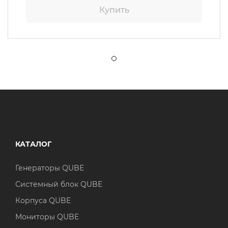
Купить
КАТАЛОГ
Генераторы QUBE
Системный блок QUBE
Корпуса QUBE
Мониторы QUBE