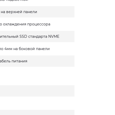
 на верхней панели
о охлаждения процессора
ительный SSD стандарта NVME
ло 4мм на боковой панели
кабель питания