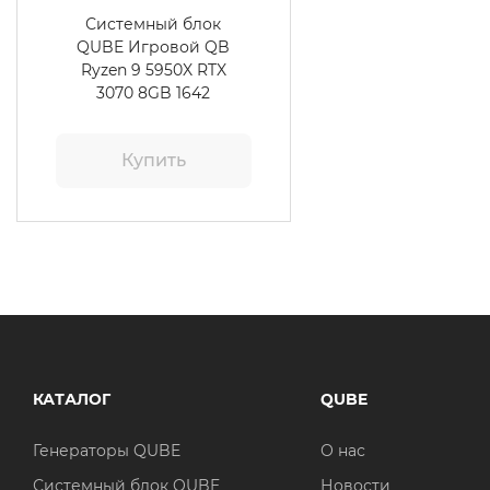
Системный блок
QUBE Игровой QB
Ryzen 9 5950X RTX
3070 8GB 1642
Купить
КАТАЛОГ
QUBE
Генераторы QUBE
О нас
Системный блок QUBE
Новости