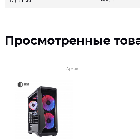
Гарантия
36мес.
Просмотренные тов
Архив