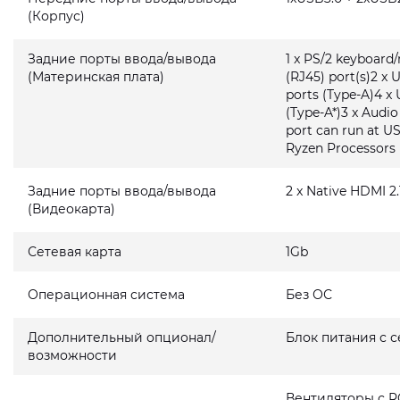
(Корпус)
Задние порты ввода/вывода
1 x PS/2 keyboard
(Материнская плата)
(RJ45) port(s)2 x 
ports (Type-A)4 x 
(Type-A*)3 x Audi
port can run at U
Ryzen Processors
Задние порты ввода/вывода
2 x Native HDMI 2.
(Видеокарта)
Сетевая карта
1Gb
Операционная система
Без ОС
Дополнительный опционал/
Блок питания с 
возможности
Вентиляторы с R