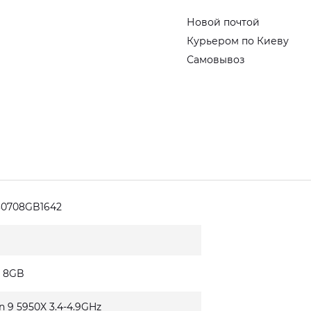
Новой почтой
Курьером по Киеву
Самовывоз
30708GB1642
0 8GB
n 9 5950X 3.4-4.9GHz