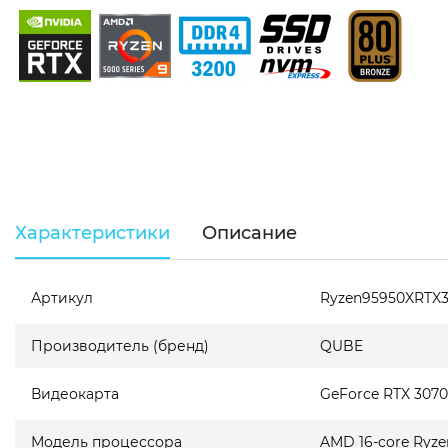
Характеристики
Описание
Артикул
Ryzen95950XRTX
Производитель (бренд)
QUBE
Видеокарта
GeForce RTX 307
Модель процессора
AMD 16-core Ryze