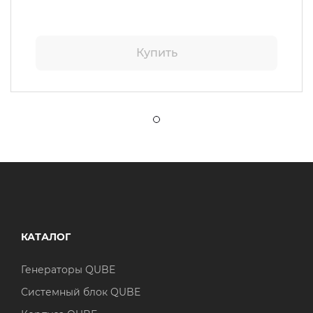
Купить
КАТАЛОГ
Генераторы QUBE
Системный блок QUBE