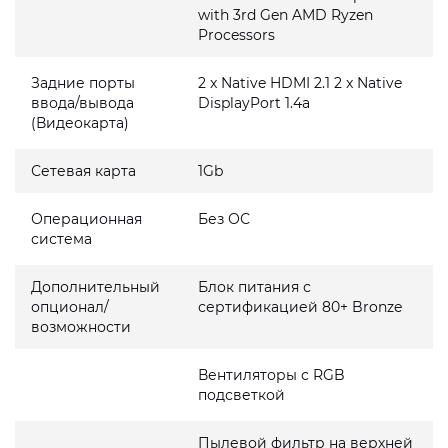
with 3rd Gen AMD Ryzen
Processors
Задние порты
2 x Native HDMI 2.1 2 x Native
ввода/вывода
DisplayPort 1.4a
(Видеокарта)
Сетевая карта
1Gb
Операционная
Без ОС
система
Дополнительный
Блок питания с
опционал/
сертификацией 80+ Bronze
возможности
Вентиляторы с RGB
подсветкой
Пылевой фильтр на верхней