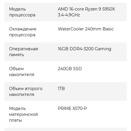
Модель
AMD 16-core Ryzen 9 5950X
процессора
3.4-4.9GHz
Охлаждение
WaterCooler 240mm Basic
процессора
Оперативная
16GB DDR4-3200 Gaming
память
Объем
240GB SSD
накопителя
Объем второго
1TB
накопителя
Модель
PRIME X570-P
материнской
платы