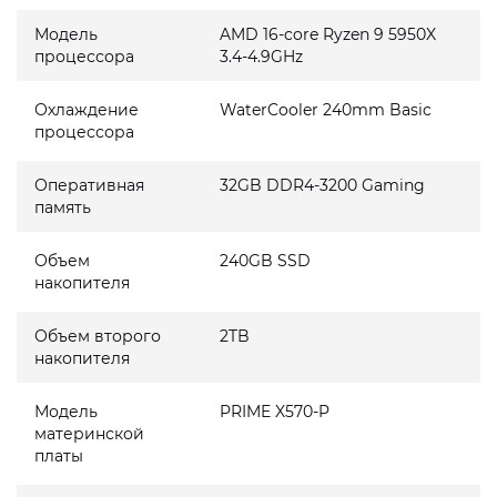
Модель
AMD 16-core Ryzen 9 5950X
процессора
3.4-4.9GHz
Охлаждение
WaterCooler 240mm Basic
процессора
Оперативная
32GB DDR4-3200 Gaming
память
Объем
240GB SSD
накопителя
Объем второго
2TB
накопителя
Модель
PRIME X570-P
материнской
платы