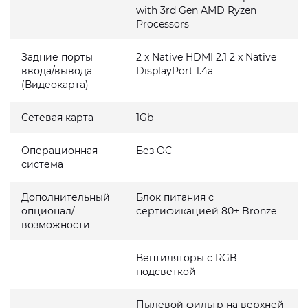
with 3rd Gen AMD Ryzen
Processors
Задние порты
2 x Native HDMI 2.1 2 x Native
ввода/вывода
DisplayPort 1.4a
(Видеокарта)
Сетевая карта
1Gb
Операционная
Без ОС
система
Дополнительный
Блок питания с
опционал/
сертификацией 80+ Bronze
возможности
Вентиляторы с RGB
подсветкой
Пылевой фильтр на верхней