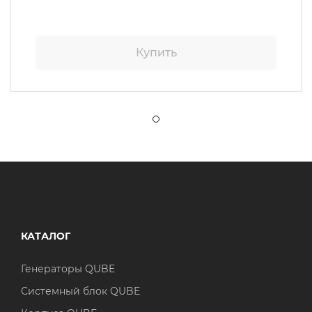
Купить
КАТАЛОГ
Генераторы QUBE
Системный блок QUBE