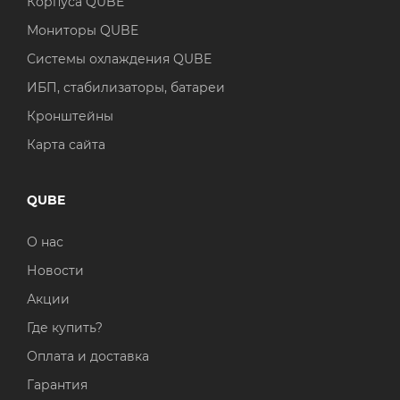
Корпуса QUBE
Мониторы QUBE
Системы охлаждения QUBE
ИБП, стабилизаторы, батареи
Кронштейны
Карта сайта
QUBE
О нас
Новости
Акции
Где купить?
Оплата и доставка
Гарантия