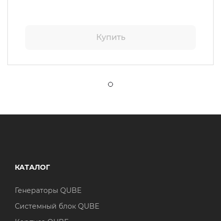
Купить
КАТАЛОГ
Генераторы QUBE
Системный блок QUBE