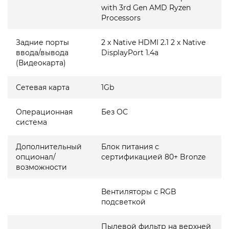
with 3rd Gen AMD Ryzen
Processors
Задние порты
2 x Native HDMI 2.1 2 x Native
ввода/вывода
DisplayPort 1.4a
(Видеокарта)
Сетевая карта
1Gb
Операционная
Без ОС
система
Дополнительный
Блок питания с
опционал/
сертификацией 80+ Bronze
возможности
Вентиляторы с RGB
подсветкой
Пылевой фильтр на верхней