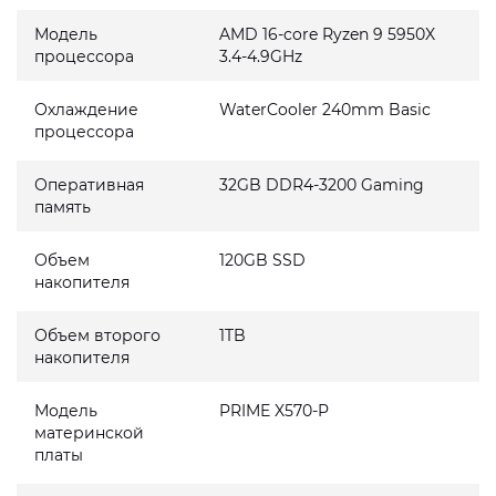
Модель
AMD 16-core Ryzen 9 5950X
процессора
3.4-4.9GHz
Охлаждение
WaterCooler 240mm Basic
процессора
Оперативная
32GB DDR4-3200 Gaming
память
Объем
120GB SSD
накопителя
Объем второго
1TB
накопителя
Модель
PRIME X570-P
материнской
платы