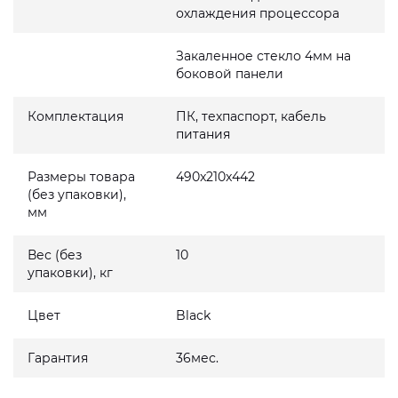
охлаждения процессора
Закаленное стекло 4мм на
боковой панели
Комплектация
ПК, техпаспорт, кабель
питания
Размеры товара
490x210x442
(без упаковки),
мм
Вес (без
10
упаковки), кг
Цвет
Black
Гарантия
36мес.