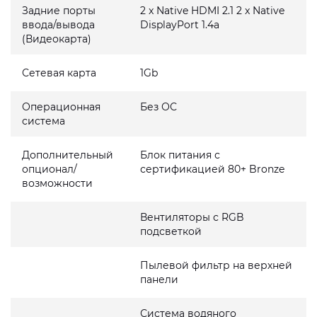
Задние порты
2 x Native HDMI 2.1 2 x Native
ввода/вывода
DisplayPort 1.4a
(Видеокарта)
Сетевая карта
1Gb
Операционная
Без ОС
система
Дополнительный
Блок питания с
опционал/
сертификацией 80+ Bronze
возможности
Вентиляторы с RGB
подсветкой
Пылевой фильтр на верхней
панели
Система водяного