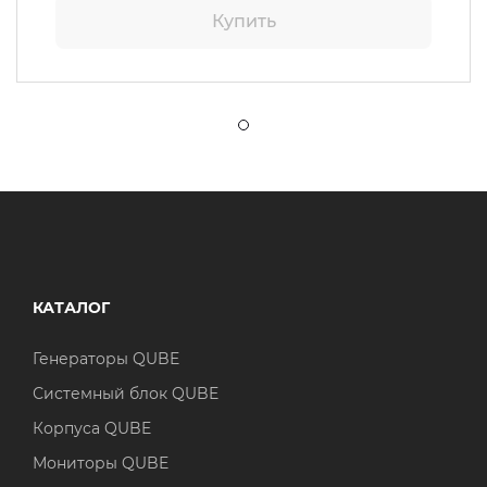
Купить
КАТАЛОГ
Генераторы QUBE
Системный блок QUBE
Корпуса QUBE
Мониторы QUBE