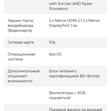
with 3rd Gen AMD Ryzen
Processors
Задние порты
2 x Native HDMI 2.1 2 x Native
ввода/вывода
DisplayPort 1.4a
(Видеокарта)
Сетевая карта
1Gb
Операционная
Без ОС
система
Дополнительный
Блок питания с
опционал/
сертификацией 80+ Bronze
возможности
Вентиляторы с RGB
подсветкой
Пылевой фильтр на верхней