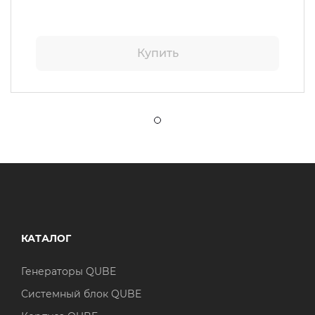
Купить
КАТАЛОГ
Генераторы QUBE
Системный блок QUBE