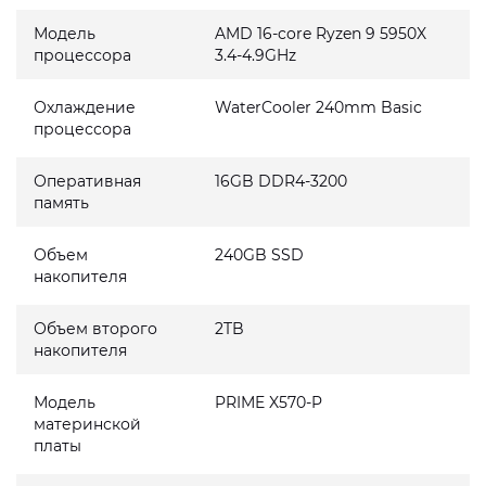
Модель
AMD 16-core Ryzen 9 5950X
процессора
3.4-4.9GHz
Охлаждение
WaterCooler 240mm Basic
процессора
Оперативная
16GB DDR4-3200
память
Объем
240GB SSD
накопителя
Объем второго
2TB
накопителя
Модель
PRIME X570-P
материнской
платы