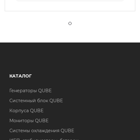
КАТАЛОГ
Генераторы QUBE
Системный блок QUBE
Корпуса QUBE
Мониторы QUBE
Системы охлаждения QUBE