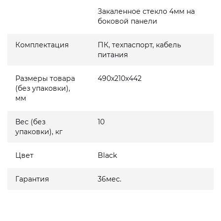
Закаленное стекло 4мм на
боковой панели
Комплектация
ПК, техпаспорт, кабель
питания
Размеры товара
490x210x442
(без упаковки),
мм
Вес (без
10
упаковки), кг
Цвет
Black
Гарантия
36мес.