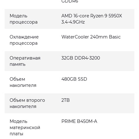
GDDR6
Модель
AMD 16-core Ryzen 9 5950X
процессора
3.4-4.9GHz
Охлаждение
WaterCooler 240mm Basic
процессора
Оперативная
32GB DDR4-3200
память
Объем
480GB SSD
накопителя
Объем второго
2TB
накопителя
Модель
PRIME B450M-A
материнской
платы