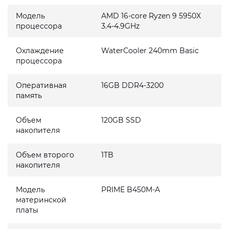
Модель
AMD 16-core Ryzen 9 5950X
процессора
3.4-4.9GHz
Охлаждение
WaterCooler 240mm Basic
процессора
Оперативная
16GB DDR4-3200
память
Объем
120GB SSD
накопителя
Объем второго
1TB
накопителя
Модель
PRIME B450M-A
материнской
платы