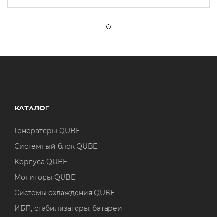
КАТАЛОГ
Генераторы QUBE
Системный блок QUBE
Корпуса QUBE
Мониторы QUBE
Системы охлаждения QUBE
ИБП, стабилизаторы, батареи