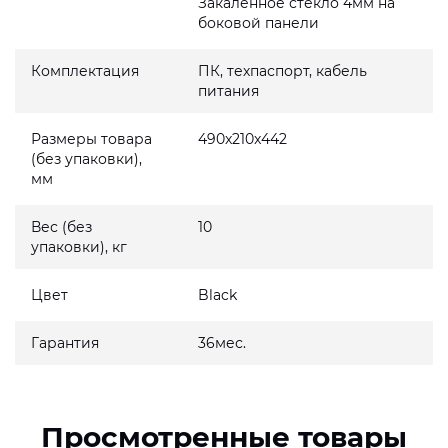
Закаленное стекло 4мм на
боковой панели
Комплектация
ПК, техпаспорт, кабель
питания
Размеры товара
490x210x442
(без упаковки),
мм
Вес (без
10
упаковки), кг
Цвет
Black
Гарантия
36мес.
Просмотренные товары