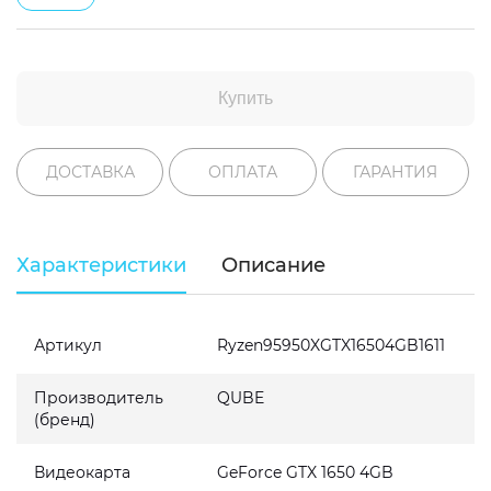
Купить
ДОСТАВКА
ОПЛАТА
ГАРАНТИЯ
Характеристики
Описание
Артикул
Ryzen95950XGTX16504GB1611
Производитель
QUBE
(бренд)
Видеокарта
GeForce GTX 1650 4GB