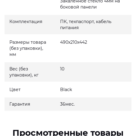
Закаленное стекло 4мм на
боковой панели
Комплектация
ПК, техпаспорт, кабель
питания
Размеры товара
490x210x442
(без упаковки),
мм
Вес (без
10
упаковки), кг
Цвет
Black
Гарантия
36мес.
Просмотренные товары