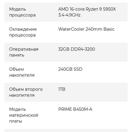
Модель
AMD 16-core Ryzen 9 5950X
процессора
3.4-4.9GHz
Охлаждение
WaterCooler 240mm Basic
процессора
Оперативная
32GB DDR4-3200
память
Объем
240GB SSD
накопителя
Объем второго
1TB
накопителя
Модель
PRIME B450M-A
материнской
платы