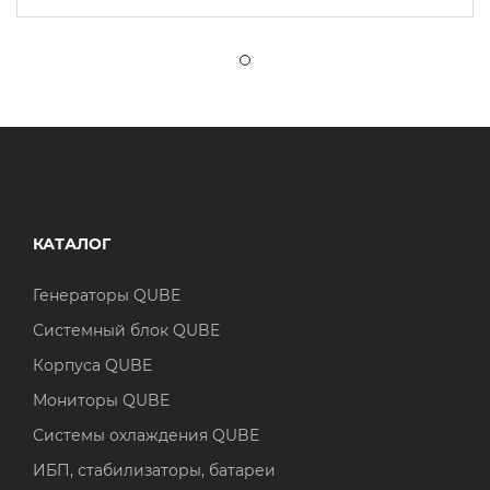
КАТАЛОГ
Генераторы QUBE
Системный блок QUBE
Корпуса QUBE
Мониторы QUBE
Системы охлаждения QUBE
ИБП, стабилизаторы, батареи