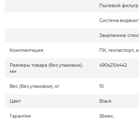
Пылевой фильтр
Система водяног
Закаленное стек
Комплектация
ПК, техпаспорт, 
Размеры товара (без упаковки),
490x210x442
мм
Вес (без упаковки), кг
10
Цвет
Black
Гарантия
36мес.