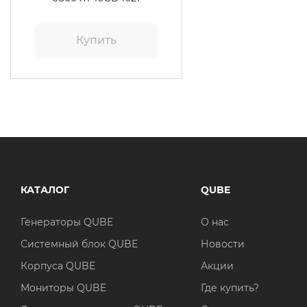
Купить
КАТАЛОГ
QUBE
Генераторы QUBE
О нас
Системный блок QUBE
Новости
Корпуса QUBE
Акции
Мониторы QUBE
Где купить?