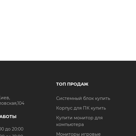
ТОП ПРОДАЖ
Киев,
Системный блок купить
ловская,104
Корпус для ПК купить
РАБОТЫ
Купити монитор для
компьютера
00 до 20:00
Мониторы игровые