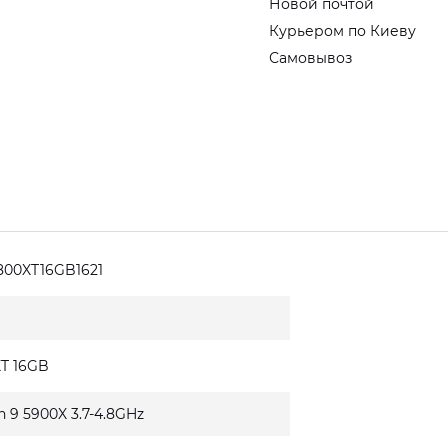
Новой почтой
Курьером по Киеву
Самовывоз
800XT16GB1621
XT 16GB
n 9 5900X 3.7-4.8GHz