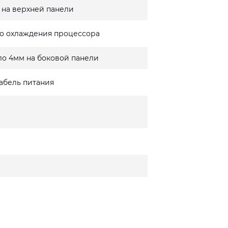
 на верхней панели
о охлаждения процессора
ло 4мм на боковой панели
кабель питания