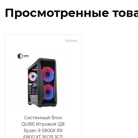
Просмотренные тов
Архив
Системный блок
QUBE Игровой QB
Ryzen 9 5900X RX
6800 XT 16GB 1621