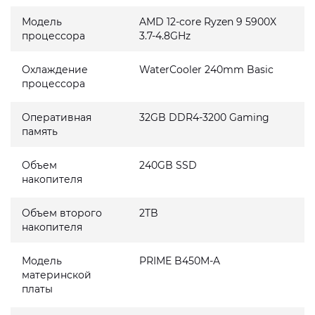
Модель
AMD 12-core Ryzen 9 5900X
процессора
3.7-4.8GHz
Охлаждение
WaterCooler 240mm Basic
процессора
Оперативная
32GB DDR4-3200 Gaming
память
Объем
240GB SSD
накопителя
Объем второго
2TB
накопителя
Модель
PRIME B450M-A
материнской
платы