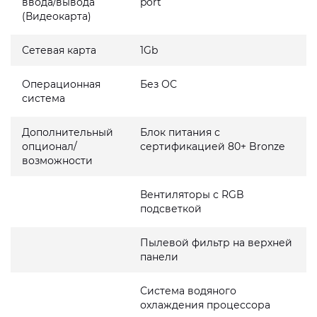
ввода/вывода
port
(Видеокарта)
Сетевая карта
1Gb
Операционная
Без ОС
система
Дополнительный
Блок питания с
опционал/
сертификацией 80+ Bronze
возможности
Вентиляторы с RGB
подсветкой
Пылевой фильтр на верхней
панели
Система водяного
охлаждения процессора