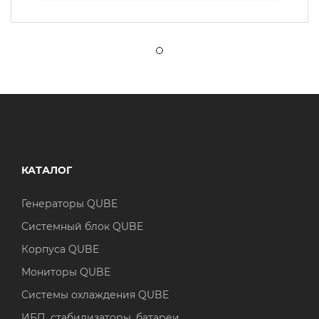
КАТАЛОГ
Генераторы QUBE
Системный блок QUBE
Корпуса QUBE
Мониторы QUBE
Системы охлаждения QUBE
ИБП, стабилизаторы, батареи