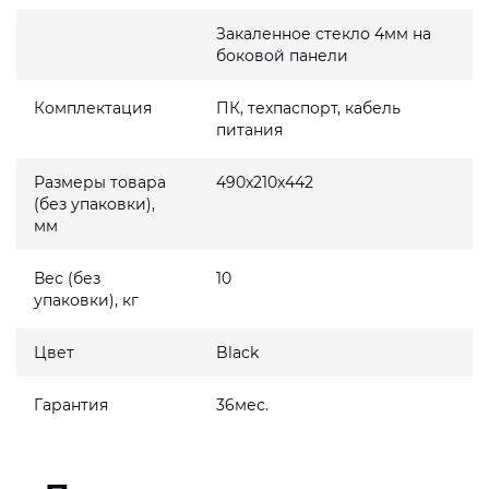
Закаленное стекло 4мм на
боковой панели
Комплектация
ПК, техпаспорт, кабель
питания
Размеры товара
490x210x442
(без упаковки),
мм
Вес (без
10
упаковки), кг
Цвет
Black
Гарантия
36мес.