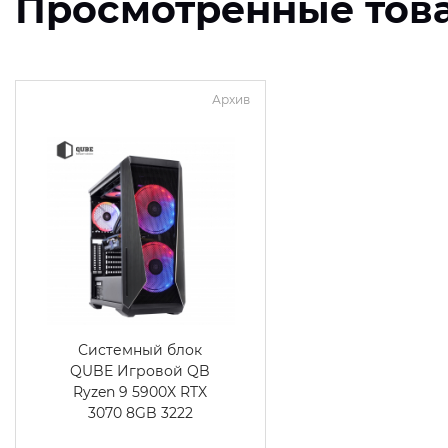
Просмотренные тов
Архив
Системный блок
QUBE Игровой QB
Ryzen 9 5900X RTX
3070 8GB 3222