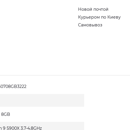
Новой почтой
Курьером по Киеву
Самовывоз
30708GB3222
0 8GB
n 9 5900X 3.7-4.8GHz