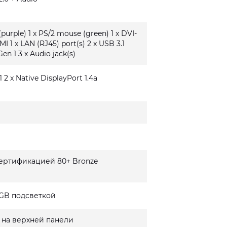
(purple) 1 x PS/2 mouse (green) 1 x DVI-
MI 1 x LAN (RJ45) port(s) 2 x USB 3.1
Gen 1 3 x Audio jack(s)
1 2 x Native DisplayPort 1.4a
сертификацией 80+ Bronze
GB подсветкой
 на верхней панели