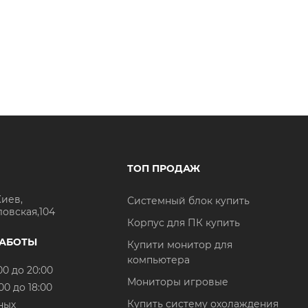
ТОП ПРОДАЖ
Киев,
Системный блок купить
ловская,104
Корпус для ПК купить
РАБОТЫ
Купити монитор для
компьютера
00 до 20:00
Мониторы игровые
00 до 18:00
Купить систему охолаждения
ных