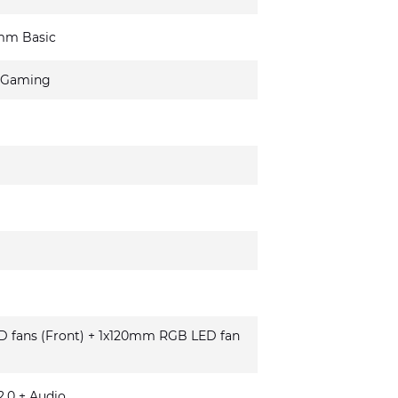
mm Basic
 Gaming
fans (Front) + 1x120mm RGB LED fan
.0 + Audio