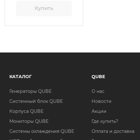
Купить
КАТАЛОГ
QUBE
Генераторы QUBE
О нас
Системный блок QUBE
Новости
Корпуса QUBE
Акции
Мониторы QUBE
Где купить?
Системы охлаждения QUBE
Оплата и доставка