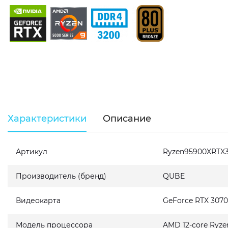
Характеристики
Описание
Артикул
Ryzen95900XRTX
Производитель (бренд)
QUBE
Видеокарта
GeForce RTX 307
Модель процессора
AMD 12-core Ryze