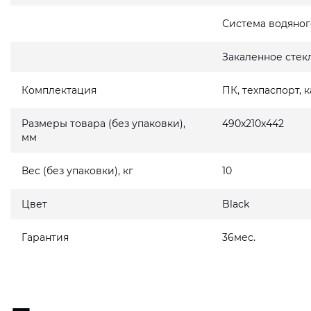
Система водяног
Закаленное стек
Комплектация
ПК, техпаспорт, 
Размеры товара (без упаковки),
490x210x442
мм
Вес (без упаковки), кг
10
Цвет
Black
Гарантия
36мес.