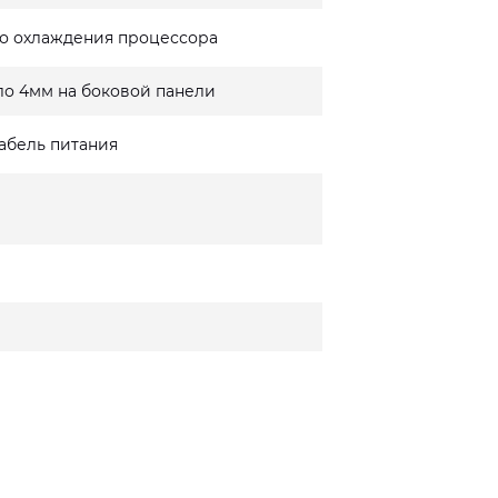
о охлаждения процессора
ло 4мм на боковой панели
кабель питания