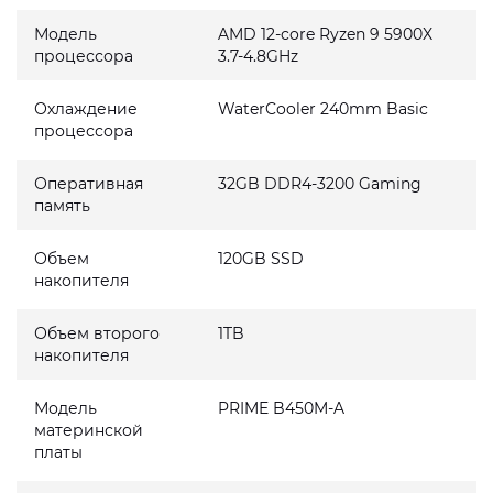
Модель
AMD 12-core Ryzen 9 5900X
процессора
3.7-4.8GHz
Охлаждение
WaterCooler 240mm Basic
процессора
Оперативная
32GB DDR4-3200 Gaming
память
Объем
120GB SSD
накопителя
Объем второго
1TB
накопителя
Модель
PRIME B450M-A
материнской
платы