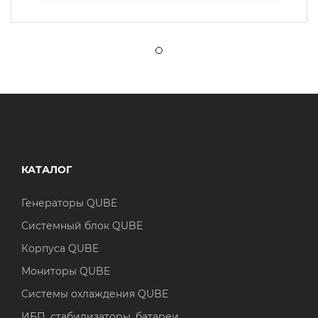
КАТАЛОГ
Генераторы QUBE
Системный блок QUBE
Корпуса QUBE
Мониторы QUBE
Системы охлаждения QUBE
ИБП, стабилизаторы, батареи