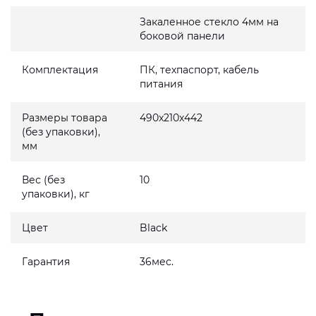
Закаленное стекло 4мм на
боковой панели
Комплектация
ПК, техпаспорт, кабель
питания
Размеры товара
490x210x442
(без упаковки),
мм
Вес (без
10
упаковки), кг
Цвет
Black
Гарантия
36мес.