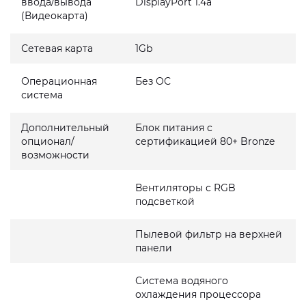
ввода/вывода
DisplayPort 1.4a
(Видеокарта)
Сетевая карта
1Gb
Операционная
Без ОС
система
Дополнительный
Блок питания с
опционал/
сертификацией 80+ Bronze
возможности
Вентиляторы с RGB
подсветкой
Пылевой фильтр на верхней
панели
Система водяного
охлаждения процессора