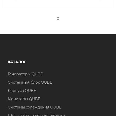
КАТАЛОГ
Генераторы QUBE
Системный блок QUBE
Корпуса QUBE
Мониторы QUBE
Системы охлаждения QUBE
ИБП, стабилизаторы, батареи