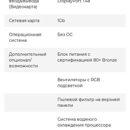
ввода/вывода
DisplayPort 1.4a
(Видеокарта)
Сетевая карта
1Gb
Операционная
Без ОС
система
Дополнительный
Блок питания с
опционал/
сертификацией 80+ Bronze
возможности
Вентиляторы с RGB
подсветкой
Пылевой фильтр на верхней
панели
Система водяного
охлаждения процессора