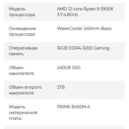
Модель
AMD 12-core Ryzen 9 5900X
процессора
3.7-4.8GHz
Охлаждение
WaterCooler 240mm Basic
процессора
Оперативная
16GB DDR4-3200 Gaming
память
Объем
240GB SSD
накопителя
Объем второго
2TB
накопителя
Модель
PRIME B450M-A
материнской
платы