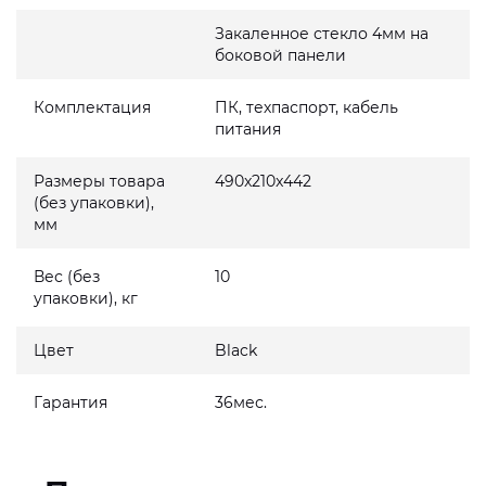
Закаленное стекло 4мм на
боковой панели
Комплектация
ПК, техпаспорт, кабель
питания
Размеры товара
490x210x442
(без упаковки),
мм
Вес (без
10
упаковки), кг
Цвет
Black
Гарантия
36мес.