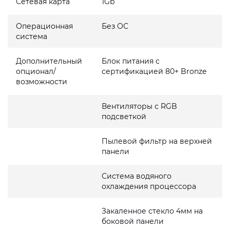
Сетевая карта
1Gb
Операционная
Без ОС
система
Дополнительный
Блок питания с
опционал/
сертификацией 80+ Bronze
возможности
Вентиляторы с RGB
подсветкой
Пылевой фильтр на верхней
панели
Система водяного
охлаждения процессора
Закаленное стекло 4мм на
боковой панели