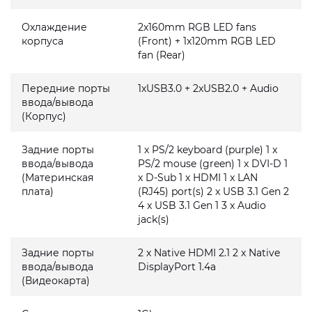
Охлаждение
2x160mm RGB LED fans
корпуса
(Front) + 1x120mm RGB LED
fan (Rear)
Передние порты
1xUSB3.0 + 2xUSB2.0 + Audio
ввода/вывода
(Корпус)
Задние порты
1 x PS/2 keyboard (purple) 1 x
ввода/вывода
PS/2 mouse (green) 1 x DVI-D 1
(Материнская
x D-Sub 1 x HDMI 1 x LAN
плата)
(RJ45) port(s) 2 x USB 3.1 Gen 2
4 x USB 3.1 Gen 1 3 x Audio
jack(s)
Задние порты
2 x Native HDMI 2.1 2 x Native
ввода/вывода
DisplayPort 1.4a
(Видеокарта)