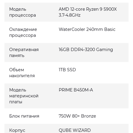
Модель
AMD 12-core Ryzen 9 5900X
процессора
3.7-4.8GHz
Охлаждение
WaterCooler 240mm Basic
процессора
Оперативная
16GB DDR4-3200 Gaming
память
Объем
1TB SSD
накопителя
Модель
PRIME B450M-A
материнской
платы
Блок питания
750W 80+ Bronze
Корпус
QUBE WIZARD