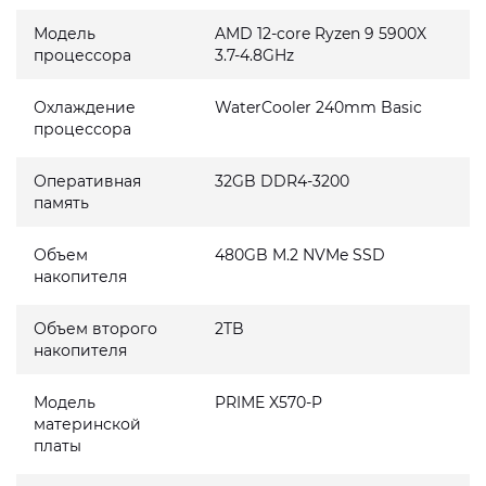
Модель
AMD 12-core Ryzen 9 5900X
процессора
3.7-4.8GHz
Охлаждение
WaterCooler 240mm Basic
процессора
Оперативная
32GB DDR4-3200
память
Объем
480GB M.2 NVMe SSD
накопителя
Объем второго
2TB
накопителя
Модель
PRIME X570-P
материнской
платы