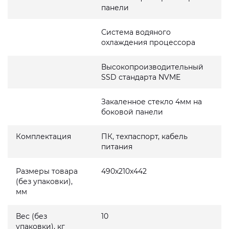
панели
Система водяного
охлаждения процессора
Высокопроизводительный
SSD стандарта NVME
Закаленное стекло 4мм на
боковой панели
Комплектация
ПК, техпаспорт, кабель
питания
Размеры товара
490x210x442
(без упаковки),
мм
Вес (без
10
упаковки), кг