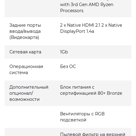
with 3rd Gen AMD Ryzen
Processors
Задние порты
2 x Native HDMI 2.1 2 x Native
ввода/вывода
DisplayPort 1.4a
(Видеокарта)
Сетевая карта
1Gb
Операционная
Без ОС
система
Дополнительный
Блок питания с
опционал/
сертификацией 80+ Bronze
возможности
Вентиляторы с RGB
подсветкой
Пылевой фильтр на верхней