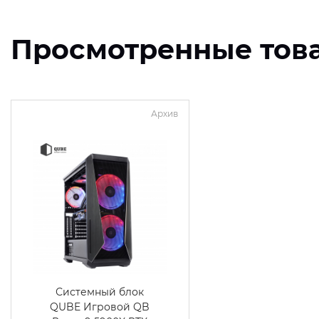
Просмотренные тов
Архив
Системный блок
QUBE Игровой QB