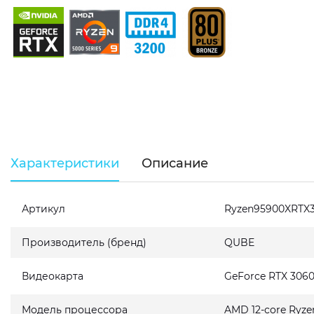
Характеристики
Описание
Артикул
Ryzen95900XRTX3
Производитель (бренд)
QUBE
Видеокарта
GeForce RTX 306
Модель процессора
AMD 12-core Ryze