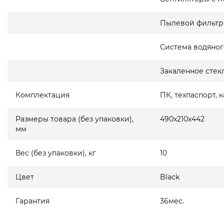
Пылевой фильтр
Система водяног
Закаленное стек
Комплектация
ПК, техпаспорт, 
Размеры товара (без упаковки),
490x210x442
мм
Вес (без упаковки), кг
10
Цвет
Black
Гарантия
36мес.