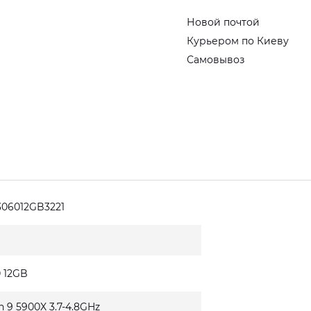
Новой почтой
Курьером по Киеву
Самовывоз
06012GB3221
0 12GB
n 9 5900X 3.7-4.8GHz