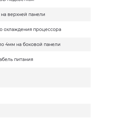
 на верхней панели
о охлаждения процессора
ло 4мм на боковой панели
кабель питания