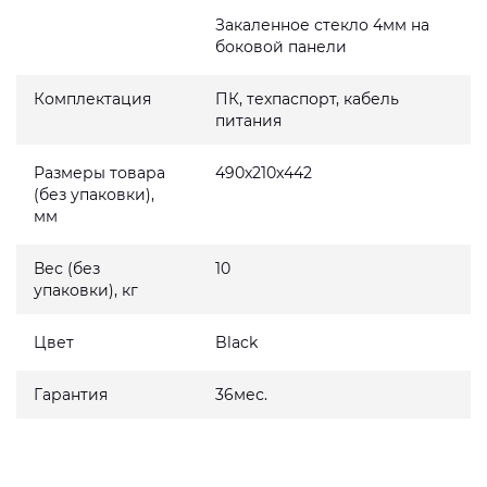
Закаленное стекло 4мм на
боковой панели
Комплектация
ПК, техпаспорт, кабель
питания
Размеры товара
490x210x442
(без упаковки),
мм
Вес (без
10
упаковки), кг
Цвет
Black
Гарантия
36мес.