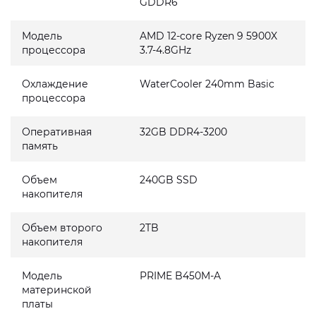
GDDR6
Модель
AMD 12-core Ryzen 9 5900X
процессора
3.7-4.8GHz
Охлаждение
WaterCooler 240mm Basic
процессора
Оперативная
32GB DDR4-3200
память
Объем
240GB SSD
накопителя
Объем второго
2TB
накопителя
Модель
PRIME B450M-A
материнской
платы