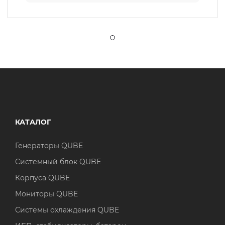
КАТАЛОГ
Генераторы QUBE
Системный блок QUBE
Корпуса QUBE
Мониторы QUBE
Системы охлаждения QUBE