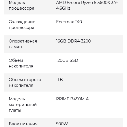
Модель
AMD 6-core Ryzen 5 5600X 3.7-
процессора
4.6GHz
Охлаждение
Enermax T40
процессора
Оперативная
16GB DDR4-3200
память
Объем
120GB SSD
накопителя
Объем второго
1TB
накопителя
Модель
PRIME B450M-A
материнской
платы
Блок питания
500W