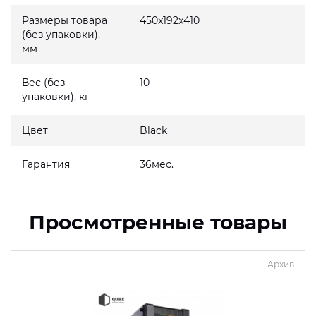
Размеры товара
450x192x410
(без упаковки),
мм
Вес (без
10
упаковки), кг
Цвет
Black
Гарантия
36мес.
Просмотренные товары
Архив