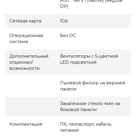
Port : Yes x 1 (Native) (Regular
DP)
Сетевая карта
1Gb
Операционная
Без ОС
система
Дополнительный
Вентиляторы с 5-цветной
опционал/
LED подсветкой
возможности
Пылевой фильтр на верхней
панели
Закаленное стекло 4мм на
боковой панели
Комплектация
ПК, техпаспорт, кабель
питания