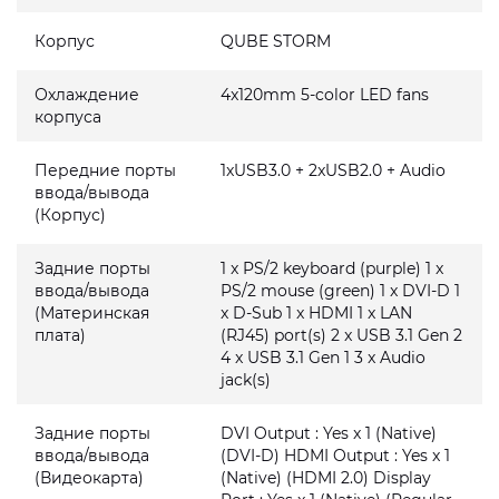
Корпус
QUBE STORM
Охлаждение
4x120mm 5-color LED fans
корпуса
Передние порты
1xUSB3.0 + 2xUSB2.0 + Audio
ввода/вывода
(Корпус)
Задние порты
1 x PS/2 keyboard (purple) 1 x
ввода/вывода
PS/2 mouse (green) 1 x DVI-D 1
(Материнская
x D-Sub 1 x HDMI 1 x LAN
плата)
(RJ45) port(s) 2 x USB 3.1 Gen 2
4 x USB 3.1 Gen 1 3 x Audio
jack(s)
Задние порты
DVI Output : Yes x 1 (Native)
ввода/вывода
(DVI-D) HDMI Output : Yes x 1
(Видеокарта)
(Native) (HDMI 2.0) Display