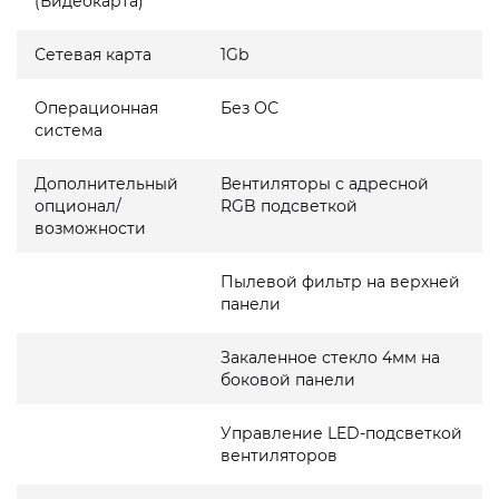
(Видеокарта)
Сетевая карта
1Gb
Операционная
Без ОС
система
Дополнительный
Вентиляторы с адресной
опционал/
RGB подсветкой
возможности
Пылевой фильтр на верхней
панели
Закаленное стекло 4мм на
боковой панели
Управление LED-подсветкой
вентиляторов