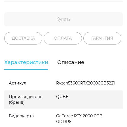
Купить
ДОСТАВКА
ОПЛАТА
ГАРАНТИЯ
Характеристики
Описание
Артикул
Ryzen53600RTX20606GB3221
Производитель
QUBE
(бренд)
Видеокарта
GeForce RTX 2060 6GB
GDDR6