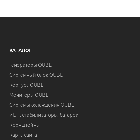
КАТАЛОГ
Генераторы QUBE
Системный блок QUBE
Корпуса QUBE
Мониторы QUBE
Системы охлаждения QUBE
ИБП, стабилизаторы, батареи
Кронштейны
Карта сайта