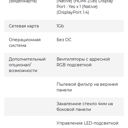
(Видеокарта)
(Native) (HDMI 2.0b) Display
Port : Yes x 1 (Native)
(DisplayPort 1.4)
Сетевая карта
1Gb
Операционная
Без ОС
система
Дополнительный
Вентиляторы с адресной
опционал/
RGB подсветкой
возможности
Пылевой фильтр на верхней
панели
Закаленное стекло 4мм на
боковой панели
Управление LED-подсветкой