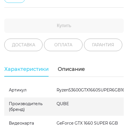
Купить
ДОСТАВКА
ОПЛАТА
ГАРАНТИЯ
Характеристики
Описание
Артикул
Ryzen53600GTX1660SUPER6GB162
Производитель
QUBE
(бренд)
Видеокарта
GeForce GTX 1660 SUPER 6GB