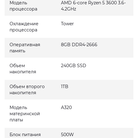
Модель
AMD 6-core Ryzen 5 3600 3.6-
процессора
4.2GHz
Охлаждение
Tower
процессора
Оперативная
8GB DDR4-2666
память
Объем
240GB SSD
накопителя
Объем второго
1TB
накопителя
Модель
A320
материнской
платы
Блок питания
500W