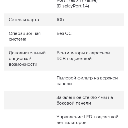
Port : Yes x 1 (Native)
(DisplayPort 1.4)
Сетевая карта
1Gb
Операционная
Без ОС
система
Дополнительный
Вентиляторы с адресной
опционал/
RGB подсветкой
возможности
Пылевой фильтр на верхней
панели
Закаленное стекло 4мм на
боковой панели
Управление LED-подсветкой
вентиляторов