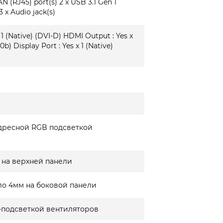
AN (RJ45) port(s) 2 x USB 3.1 Gen 1
3 x Audio jack(s)
 1 (Native) (DVI-D) HDMI Output : Yes x
0b) Display Port : Yes x 1 (Native)
дресной RGB подсветкой
 на верхней панели
ло 4мм на боковой панели
-подсветкой вентиляторов