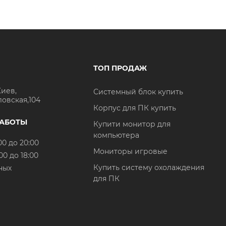
ТОП ПРОДАЖ
Киев,
Системный блок купить
ловская,104
Корпус для ПК купить
РАБОТЫ
Купити монитор для
компьютера
00 до 20:00
Мониторы игровые
00 до 18:00
Купить систему охолаждения
ных
для ПК