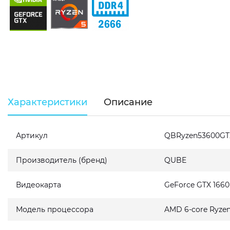
Характеристики
Описание
Артикул
QBRyzen53600GT
Производитель (бренд)
QUBE
Видеокарта
GeForce GTX 166
Модель процессора
AMD 6-core Ryzen