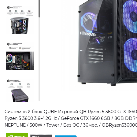
Системный блок QUBE Игровой QB Ryzen 5 3600 GTX 1660 
Ryzen 5 3600 3.6-4.2GHz / GeForce GTX 1660 6GB / 8GB DDR4
NEPTUNE / 500W / Tower / Без ОС / 36мес. / QBRyzen5360