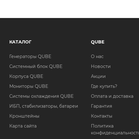
КАТАЛОГ
QUBE
Генераторы QUBE
О нас
Системный блок QUBE
Новости
Корпуса QUBE
Акции
Мониторы QUBE
Где купить?
Системы охлаждения QUBE
Оплата и доставка
ИБП, стабилизаторы, батареи
Гарантия
Кронштейны
Контакты
Карта сайта
Политика
конфиденциальност