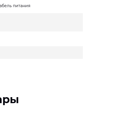
кабель питания
ары