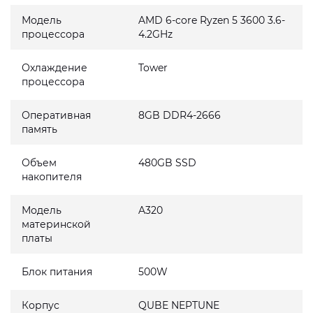
Модель
AMD 6-core Ryzen 5 3600 3.6-
процессора
4.2GHz
Охлаждение
Tower
процессора
Оперативная
8GB DDR4-2666
память
Объем
480GB SSD
накопителя
Модель
A320
материнской
платы
Блок питания
500W
Корпус
QUBE NEPTUNE