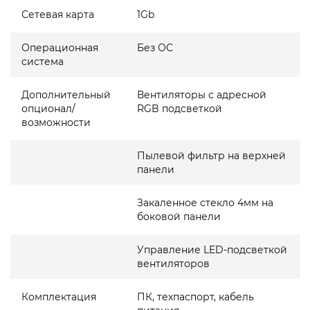
Сетевая карта
1Gb
Операционная
Без ОС
система
Дополнительный
Вентиляторы с адресной
опционал/
RGB подсветкой
возможности
Пылевой фильтр на верхней
панели
Закаленное стекло 4мм на
боковой панели
Управление LED-подсветкой
вентиляторов
Комплектация
ПК, техпаспорт, кабель