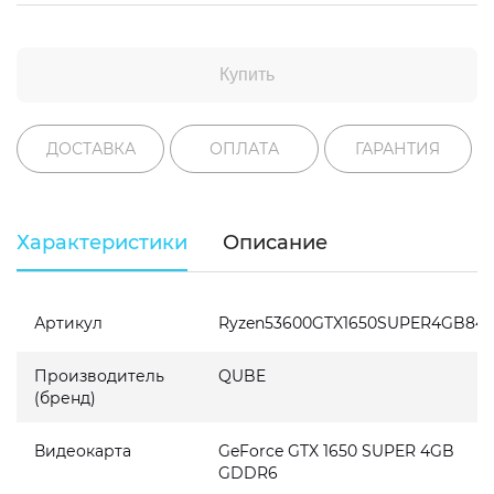
Купить
ДОСТАВКА
ОПЛАТА
ГАРАНТИЯ
Характеристики
Описание
Артикул
Ryzen53600GTX1650SUPER4GB84
Производитель
QUBE
(бренд)
Видеокарта
GeForce GTX 1650 SUPER 4GB
GDDR6