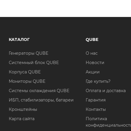
КАТАЛОГ
QUBE
Генераторы QUBE
О нас
Системный блок QUBE
Новости
Корпуса QUBE
Акции
Мониторы QUBE
Где купить?
Системы охлаждения QUBE
Оплата и доставка
ИБП, стабилизаторы, батареи
Гарантия
Кронштейны
Контакты
Карта сайта
Политика
конфиденциальност