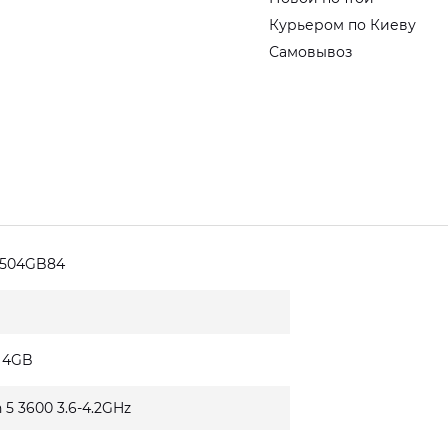
Курьером по Киеву
Самовывоз
6504GB84
0 4GB
 5 3600 3.6-4.2GHz