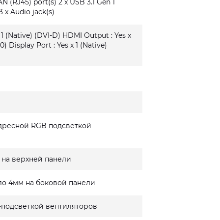
AN (RJ45) port(s) 2 x USB 3.1 Gen 1
3 x Audio jack(s)
 1 (Native) (DVI-D) HDMI Output : Yes x
0) Display Port : Yes x 1 (Native)
дресной RGB подсветкой
 на верхней панели
ло 4мм на боковой панели
-подсветкой вентиляторов