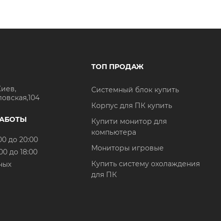
ТОП ПРОДАЖ
Киев,
Системный блок купить
ловская,104
Корпус для ПК купить
РАБОТЫ
Купити монитор для
компьютера
00 до 20:00
Мониторы игровые
00 до 18:00
Купить систему охолаждения
ных
для ПК