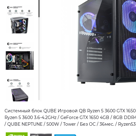
Системный блок QUBE Игровой QB Ryzen 5 3600 GTX 1650 
Ryzen 5 3600 3.6-4.2GHz / GeForce GTX 1650 4GB / 8GB DDR
/ QUBE NEPTUNE / 500W / Tower / Без ОС / 36мес. / Ryze