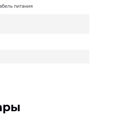
кабель питания
ары