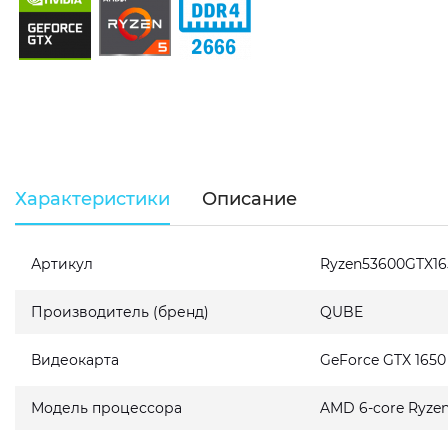
Характеристики
Описание
Артикул
Ryzen53600GTX1
Производитель (бренд)
QUBE
Видеокарта
GeForce GTX 165
Модель процессора
AMD 6-core Ryzen