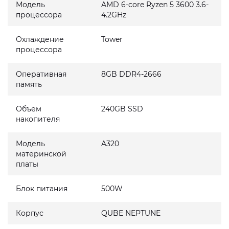
Модель
AMD 6-core Ryzen 5 3600 3.6-
процессора
4.2GHz
Охлаждение
Tower
процессора
Оперативная
8GB DDR4-2666
память
Объем
240GB SSD
накопителя
Модель
A320
материнской
платы
Блок питания
500W
Корпус
QUBE NEPTUNE