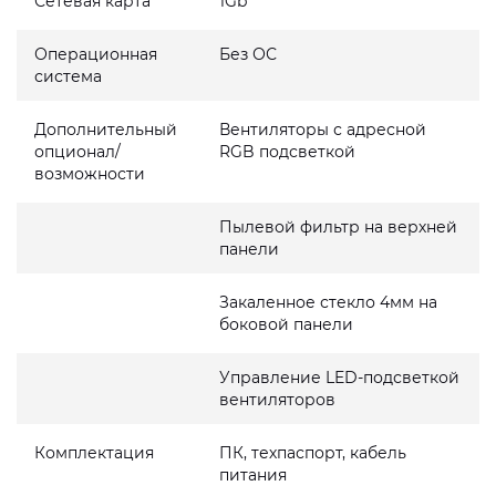
Сетевая карта
1Gb
Операционная
Без ОС
система
Дополнительный
Вентиляторы с адресной
опционал/
RGB подсветкой
возможности
Пылевой фильтр на верхней
панели
Закаленное стекло 4мм на
боковой панели
Управление LED-подсветкой
вентиляторов
Комплектация
ПК, техпаспорт, кабель
питания