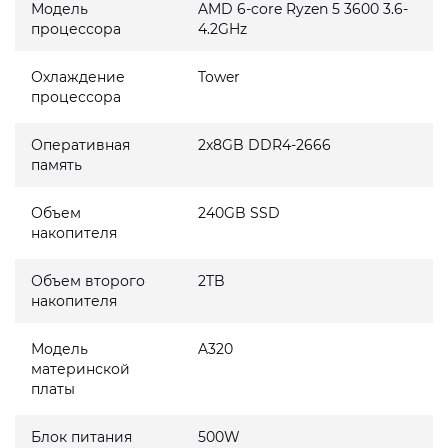
Модель
AMD 6-core Ryzen 5 3600 3.6-
процессора
4.2GHz
Охлаждение
Tower
процессора
Оперативная
2x8GB DDR4-2666
память
Объем
240GB SSD
накопителя
Объем второго
2TB
накопителя
Модель
A320
материнской
платы
Блок питания
500W