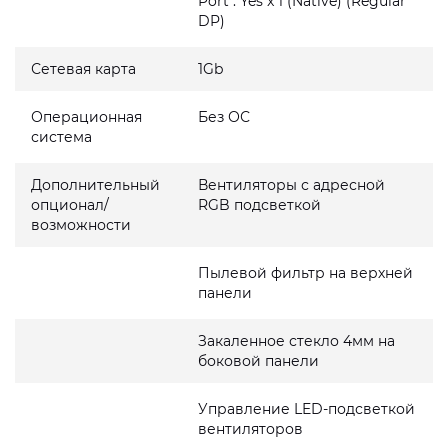
Port : Yes x 1 (Native) (Regular
DP)
Сетевая карта
1Gb
Операционная
Без ОС
система
Дополнительный
Вентиляторы с адресной
опционал/
RGB подсветкой
возможности
Пылевой фильтр на верхней
панели
Закаленное стекло 4мм на
боковой панели
Управление LED-подсветкой
вентиляторов