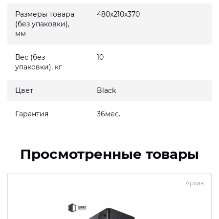
Размеры товара
480x210x370
(без упаковки),
мм
Вес (без
10
упаковки), кг
Цвет
Black
Гарантия
36мес.
Просмотренные товары
Архив