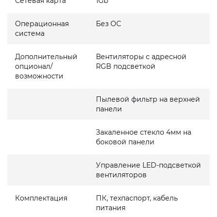
Сетевая карта
1Gb
Операционная
Без ОС
система
Дополнительный
Вентиляторы с адресной
опционал/
RGB подсветкой
возможности
Пылевой фильтр на верхней
панели
Закаленное стекло 4мм на
боковой панели
Управление LED-подсветкой
вентиляторов
Комплектация
ПК, техпаспорт, кабель
питания