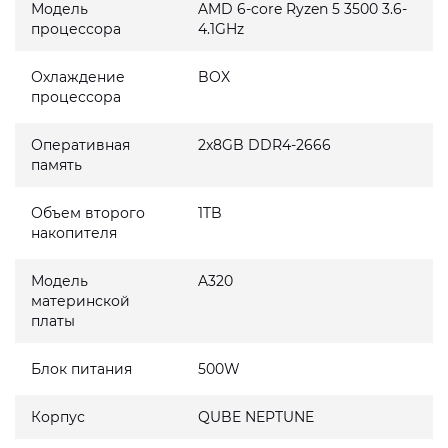
Модель
AMD 6-core Ryzen 5 3500 3.6-
процессора
4.1GHz
Охлаждение
BOX
процессора
Оперативная
2x8GB DDR4-2666
память
Объем второго
1TB
накопителя
Модель
A320
материнской
платы
Блок питания
500W
Корпус
QUBE NEPTUNE