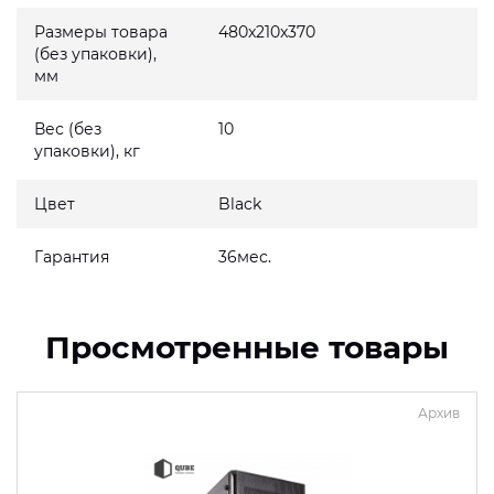
Размеры товара
480x210x370
(без упаковки),
мм
Вес (без
10
упаковки), кг
Цвет
Black
Гарантия
36мес.
Просмотренные товары
Архив