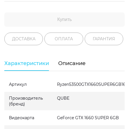
Купить
ДОСТАВКА
ОПЛАТА
ГАРАНТИЯ
Характеристики
Описание
Артикул
Ryzen53500GTX1660SUPER6GB161
Производитель
QUBE
(бренд)
Видеокарта
GeForce GTX 1660 SUPER 6GB