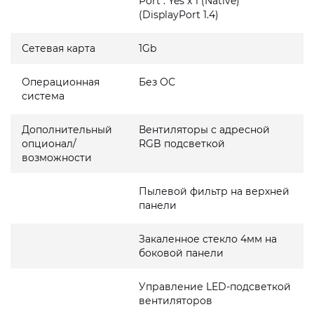
Port : Yes x 1 (Native)
(DisplayPort 1.4)
Сетевая карта
1Gb
Операционная
Без ОС
система
Дополнительный
Вентиляторы с адресной
опционал/
RGB подсветкой
возможности
Пылевой фильтр на верхней
панели
Закаленное стекло 4мм на
боковой панели
Управление LED-подсветкой
вентиляторов