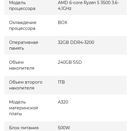
Модель
AMD 6-core Ryzen 5 3500 3.6-
процессора
4.1GHz
Охлаждение
BOX
процессора
Оперативная
32GB DDR4-3200
память
Объем
240GB SSD
накопителя
Объем второго
1TB
накопителя
Модель
A320
материнской
платы
Блок питания
500W