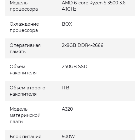
Модель
AMD 6-core Ryzen 5 3500 3.6-
процессора
4.1GHz
Охлаждение
BOX
процессора
Оперативная
2x8GB DDR4-2666
память
Объем
240GB SSD
накопителя
Объем второго
1TB
накопителя
Модель
A320
материнской
платы
Блок питания
500W