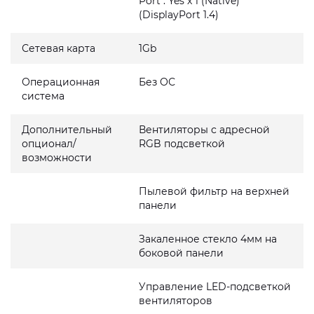
Port : Yes x 1 (Native)
(DisplayPort 1.4)
Сетевая карта
1Gb
Операционная
Без ОС
система
Дополнительный
Вентиляторы с адресной
опционал/
RGB подсветкой
возможности
Пылевой фильтр на верхней
панели
Закаленное стекло 4мм на
боковой панели
Управление LED-подсветкой
вентиляторов