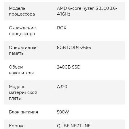
Модель
AMD 6-core Ryzen 5 3500 3.6-
процессора
4.1GHz
Охлаждение
BOX
процессора
Оперативная
8GB DDR4-2666
память
Объем
240GB SSD
накопителя
Модель
A320
материнской
платы
Блок питания
500W
Корпус
QUBE NEPTUNE