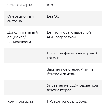
Сетевая карта
1Gb
Операционная
Без ОС
система
Дополнительный
Вентиляторы с адресной
опционал/
RGB подсветкой
возможности
Пылевой фильтр на верхней
панели
Закаленное стекло 4мм на
боковой панели
Управление LED-подсветкой
вентиляторов
Комплектация
ПК, техпаспорт, кабель