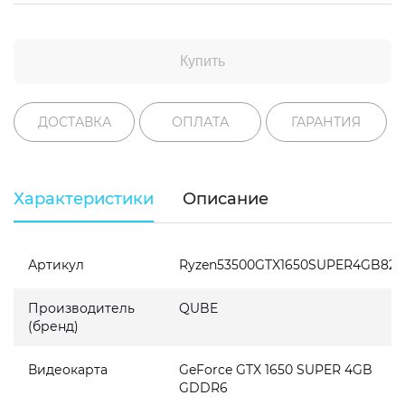
Купить
ДОСТАВКА
ОПЛАТА
ГАРАНТИЯ
Характеристики
Описание
Артикул
Ryzen53500GTX1650SUPER4GB82
Производитель
QUBE
(бренд)
Видеокарта
GeForce GTX 1650 SUPER 4GB
GDDR6