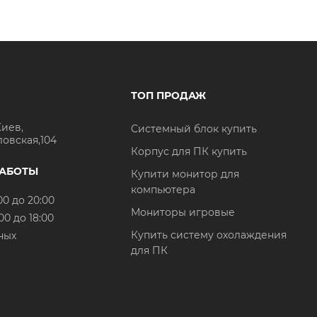
ТОП ПРОДАЖ
Киев,
Системный блок купить
ловская,104
Корпус для ПК купить
РАБОТЫ
Купити монитор для
компьютера
00 до 20:00
Мониторы игровые
00 до 18:00
Купить систему охолаждения
ных
для ПК