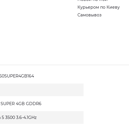
Курьером по Киеву
Самовывоз
650SUPER4GB164
0 SUPER 4GB GDDR6
5 3500 3.6-4.1GHz