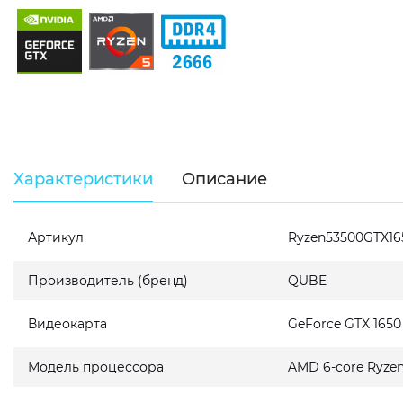
Характеристики
Описание
Артикул
Ryzen53500GTX1
Производитель (бренд)
QUBE
Видеокарта
GeForce GTX 165
Модель процессора
AMD 6-core Ryzen 