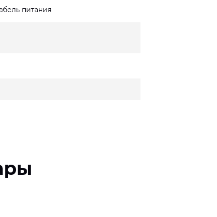
кабель питания
ары