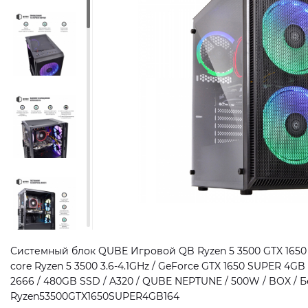
Системный блок QUBE Игровой QB Ryzen 5 3500 GTX 1650 
core Ryzen 5 3500 3.6-4.1GHz / GeForce GTX 1650 SUPER 4
2666 / 480GB SSD / A320 / QUBE NEPTUNE / 500W / BOX / Бе
Ryzen53500GTX1650SUPER4GB164