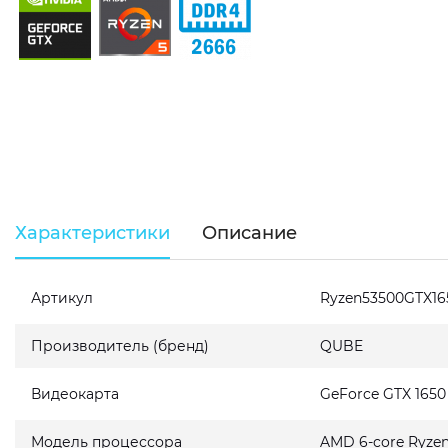
Характеристики
Описание
Артикул
Ryzen53500GTX16
Производитель (бренд)
QUBE
Видеокарта
GeForce GTX 165
Модель процессора
AMD 6-core Ryzen 