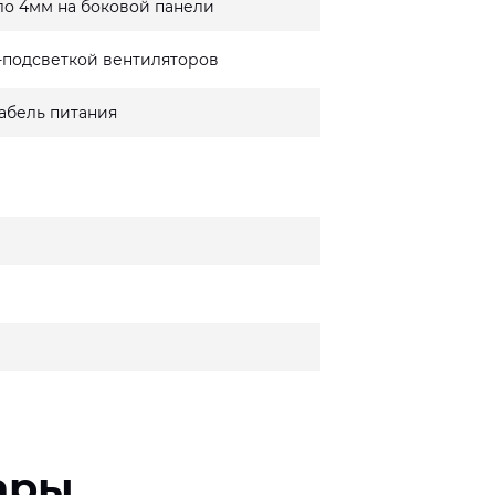
ло 4мм на боковой панели
-подсветкой вентиляторов
кабель питания
ары