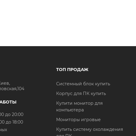
ТОП ПРОДАЖ
Киев,
Системный блок купить
ловская,104
Корпус для ПК купить
РАБОТЫ
Купити монитор для
компьютера
00 до 20:00
Мониторы игровые
00 до 18:00
Купить систему охолаждения
ных