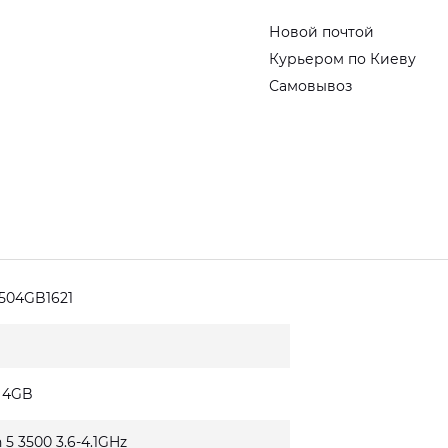
Новой почтой
Курьером по Киеву
Самовывоз
504GB1621
0 4GB
5 3500 3.6-4.1GHz