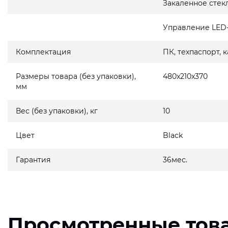
Закаленное стек
Управление LED
Комплектация
ПК, техпаспорт, 
Размеры товара (без упаковки),
480x210x370
мм
Вес (без упаковки), кг
10
Цвет
Black
Гарантия
36мес.
Просмотренные тов