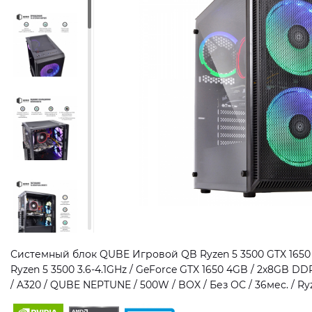
Системный блок QUBE Игровой QB Ryzen 5 3500 GTX 1650 
Ryzen 5 3500 3.6-4.1GHz / GeForce GTX 1650 4GB / 2x8GB DD
/ A320 / QUBE NEPTUNE / 500W / BOX / Без ОС / 36мес. / 