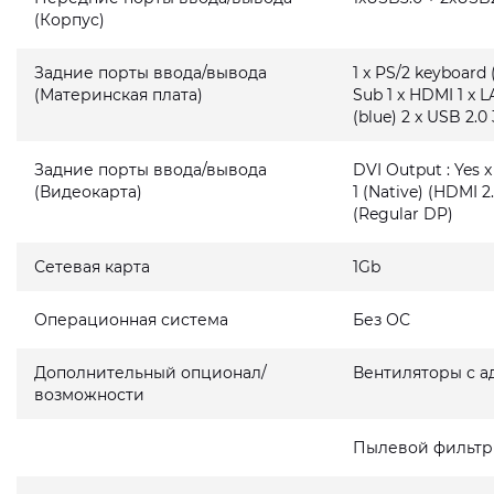
(Корпус)
Задние порты ввода/вывода
1 x PS/2 keyboard 
(Материнская плата)
Sub 1 x HDMI 1 x L
(blue) 2 x USB 2.0 
Задние порты ввода/вывода
DVI Output : Yes x
(Видеокарта)
1 (Native) (HDMI 2.
(Regular DP)
Сетевая карта
1Gb
Операционная система
Без ОС
Дополнительный опционал/
Вентиляторы с а
возможности
Пылевой фильтр