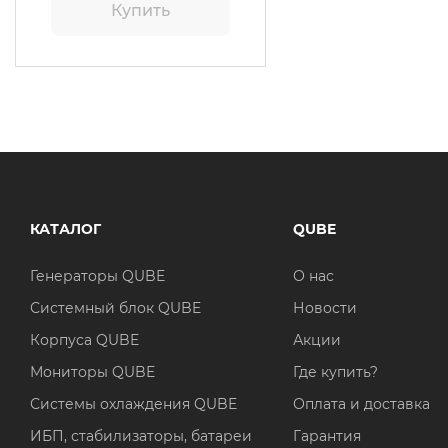
Купить
КАТАЛОГ
QUBE
Генераторы QUBE
О нас
Системный блок QUBE
Новости
Корпуса QUBE
Акции
Мониторы QUBE
Где купить?
Системы охлаждения QUBE
Оплата и доставка
ИБП, стабилизаторы, батареи
Гарантия