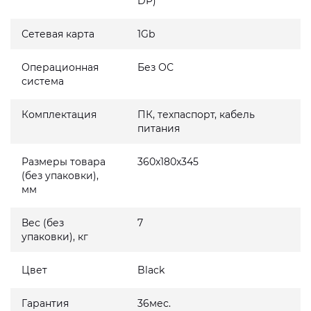
DP)
Сетевая карта
1Gb
Операционная
Без ОС
система
Комплектация
ПК, техпаспорт, кабель
питания
Размеры товара
360x180x345
(без упаковки),
мм
Вес (без
7
упаковки), кг
Цвет
Black
Гарантия
36мес.