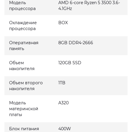
Модель
AMD 6-core Ryzen 5 3500 3.6-
процессора
4.1GHz
Охлаждение
BOX
процессора
Оперативная
8GB DDR4-2666
память
Объем
120GB SSD
накопителя
Объем второго
1TB
накопителя
Модель
A320
материнской
платы
Блок питания
400W