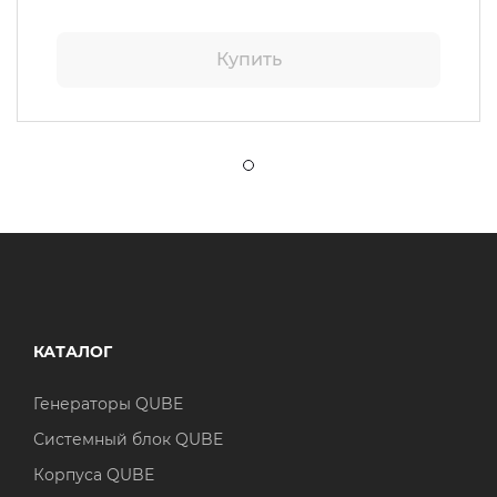
Купить
КАТАЛОГ
Генераторы QUBE
Системный блок QUBE
Корпуса QUBE