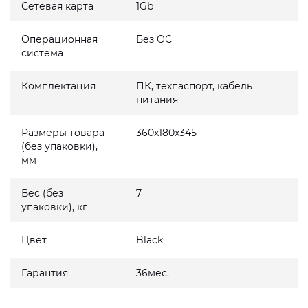
Сетевая карта
1Gb
Операционная
Без ОС
система
Комплектация
ПК, техпаспорт, кабель
питания
Размеры товара
360x180x345
(без упаковки),
мм
Вес (без
7
упаковки), кг
Цвет
Black
Гарантия
36мес.