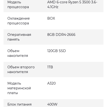
Модель
AMD 6-core Ryzen 5 3500 3.6-
процессора
4.1GHz
Охлаждение
BOX
процессора
Оперативная
8GB DDR4-2666
память
Объем
120GB SSD
накопителя
Объем второго
1TB
накопителя
Модель
A320
материнской
платы
Блок питания
400W