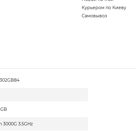
Курьером по Киеву
Самовывоз
0302GB84
2GB
n 3000G 3.5GHz